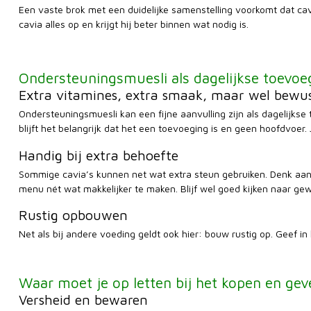
Een vaste brok met een duidelijke samenstelling voorkomt dat ca
cavia alles op en krijgt hij beter binnen wat nodig is.
Ondersteuningsmuesli als dagelijkse toevoe
Extra vitamines, extra smaak, maar wel bewu
Ondersteuningsmuesli kan een fijne aanvulling zijn als dagelijkse 
blijft het belangrijk dat het een toevoeging is en geen hoofdvoer. J
Handig bij extra behoefte
Sommige cavia’s kunnen net wat extra steun gebruiken. Denk aan 
menu nét wat makkelijker te maken. Blijf wel goed kijken naar gewi
Rustig opbouwen
Net als bij andere voeding geldt ook hier: bouw rustig op. Geef in 
Waar moet je op letten bij het kopen en ge
Versheid en bewaren