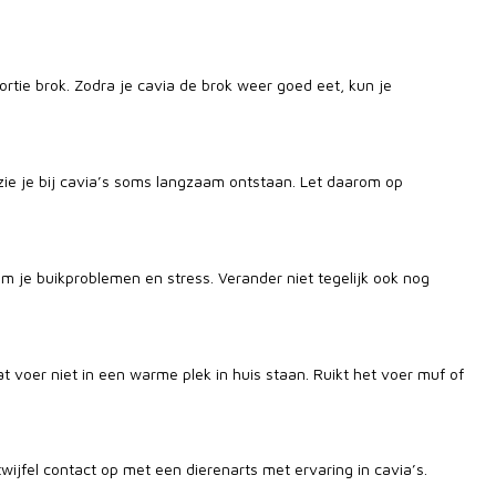
ortie brok. Zodra je cavia de brok weer goed eet, kun je
t zie je bij cavia’s soms langzaam ontstaan. Let daarom op
je buikproblemen en stress. Verander niet tegelijk ook nog
at voer niet in een warme plek in huis staan. Ruikt het voer muf of
twijfel contact op met een dierenarts met ervaring in cavia’s.