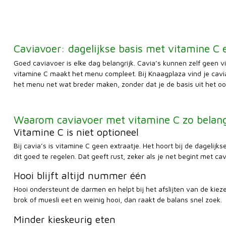
Caviavoer: dagelijkse basis met vitamine C
Goed caviavoer is elke dag belangrijk. Cavia’s kunnen zelf geen v
vitamine C maakt het menu compleet. Bij Knaagplaza vind je cavi
het menu net wat breder maken, zonder dat je de basis uit het oog
Waarom caviavoer met vitamine C zo belangr
Vitamine C is niet optioneel
Bij cavia’s is vitamine C geen extraatje. Het hoort bij de dagelij
dit goed te regelen. Dat geeft rust, zeker als je net begint met cav
Hooi blijft altijd nummer één
Hooi ondersteunt de darmen en helpt bij het afslijten van de kiez
brok of muesli eet en weinig hooi, dan raakt de balans snel zoek.
Minder kieskeurig eten