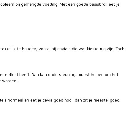
 probleem bij gemengde voeding. Met een goede basisbrok eet je
kkelijk te houden, vooral bij cavia’s die wat kieskeurig zijn. Toch
er eetlust heeft. Dan kan ondersteuningsmuesli helpen om het
ar worden.
utels normaal en eet je cavia goed hooi, dan zit je meestal goed.