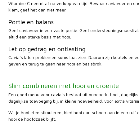
Vitamine C neemt af na verloop van tijd. Bewaar caviavoer en ond
klam, geef het dan niet meer.
Portie en balans
Geef caviavoer in een vaste portie. Geef ondersteuningsmuesli als kl
altijd een sterke basis met hooi.
Let op gedrag en ontlasting
Cavia’s laten problemen soms laat zien. Daarom zijn keutels en eetl
geven en terug te gaan naar hooi en basisbrok.
Slim combineren met hooi en groente
Een goed menu voor cavia’s bestaat uit onbeperkt hooi, dagelijks 
dagelijkse toevoeging bij, in kleine hoeveelheid, voor extra vitami
Wil je hooi eten stimuleren, bied hooi dan schoon aan in een rui
hooi de hoofdzaak blijft.