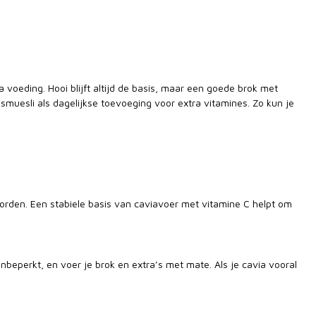
voeding. Hooi blijft altijd de basis, maar een goede brok met
muesli als dagelijkse toevoeging voor extra vitamines. Zo kun je
t worden. Een stabiele basis van caviavoer met vitamine C helpt om
nbeperkt, en voer je brok en extra’s met mate. Als je cavia vooral