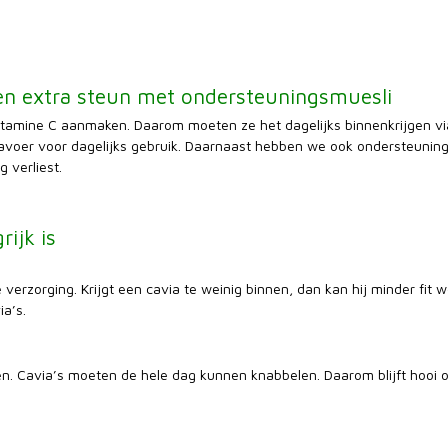
 en extra steun met ondersteuningsmuesli
itamine C aanmaken. Daarom moeten ze het dagelijks binnenkrijgen via 
avoer voor dagelijks gebruik. Daarnaast hebben we ook ondersteunings
 verliest.
ijk is
kse verzorging. Krijgt een cavia te weinig binnen, dan kan hij minder fi
ia’s.
en. Cavia’s moeten de hele dag kunnen knabbelen. Daarom blijft hooi o