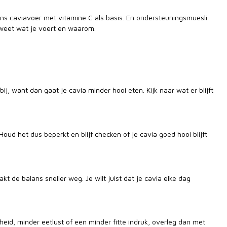
j ons caviavoer met vitamine C als basis. En ondersteuningsmuesli
 weet wat je voert en waarom.
bij, want dan gaat je cavia minder hooi eten. Kijk naar wat er blijft
Houd het dus beperkt en blijf checken of je cavia goed hooi blijft
t de balans sneller weg. Je wilt juist dat je cavia elke dag
eid, minder eetlust of een minder fitte indruk, overleg dan met