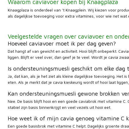
Waarom caviavoer kopen bij Knaagplaza
Knaagplaza is onderdeel van ’t Knaagplein. Wij kiezen voor produc
als dagelijkse toevoeging voor extra vitamines, voor wie net wat
Veelgestelde vragen over caviavoer en onde
Hoeveel caviavoer moet ik per dag geven?
Dat hangt af van gewicht en activiteit. Hooi blijft onbeperkt. Cavia
liggen. Blijft er veel over, dan geef je te veel. Wordt je cavia zw
Is ondersteuningsmuesli geschikt om elke dag 
Ja, dat kan, als je het ziet als kleine dagelijkse toevoeging. Het 
eten. Als je merkt dat je cavia kieskeurig wordt of hooi laat liggen,
Kan ondersteuningsmuesli gewone brokken ve
Nee. De basis blijft hooi en een goede caviabrok met vitamine C. O
stabiel zijn basis binnenkrijgt en veel vezels uit hooi eet.
Hoe weet ik of mijn cavia genoeg vitamine C k
Een goede basisbrok met vitamine C helpt. Dagelijks groente draa