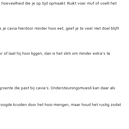
oeveelheid die je op tijd opmaakt. Ruikt voer muf of voelt het
 je cavia hierdoor minder hooi eet, geef je te veel. Het doel blijft
 of laat hij hooi liggen, dan is het slim om minder extra’s te
roente die past bij cavia’s. Ondersteuningsmuesli kan daar als
edroogde kruiden door het hooi mengen, maar houd het rustig zodat