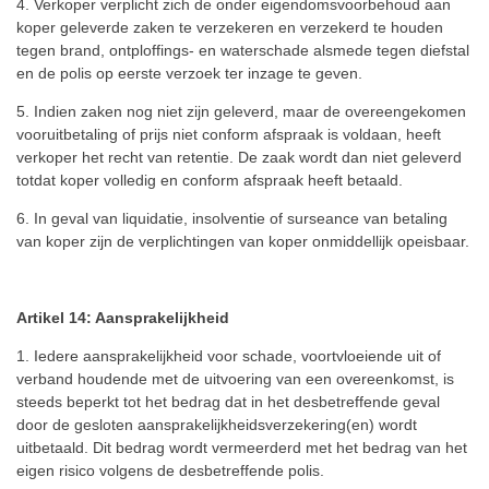
4. Verkoper verplicht zich de onder eigendomsvoorbehoud aan
koper geleverde zaken te verzekeren en verzekerd te houden
tegen brand, ontploffings- en waterschade alsmede tegen diefstal
en de polis op eerste verzoek ter inzage te geven.
5. Indien zaken nog niet zijn geleverd, maar de overeengekomen
vooruitbetaling of prijs niet conform afspraak is voldaan, heeft
verkoper het recht van retentie. De zaak wordt dan niet geleverd
totdat koper volledig en conform afspraak heeft betaald.
6. In geval van liquidatie, insolventie of surseance van betaling
van koper zijn de verplichtingen van koper onmiddellijk opeisbaar.
Artikel 14: Aansprakelijkheid
1. Iedere aansprakelijkheid voor schade, voortvloeiende uit of
verband houdende met de uitvoering van een overeenkomst, is
steeds beperkt tot het bedrag dat in het desbetreffende geval
door de gesloten aansprakelijkheidsverzekering(en) wordt
uitbetaald. Dit bedrag wordt vermeerderd met het bedrag van het
eigen risico volgens de desbetreffende polis.