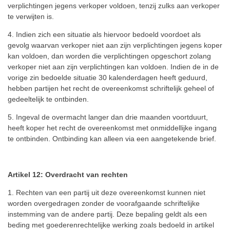
verplichtingen jegens verkoper voldoen, tenzij zulks aan verkoper
te verwijten is.
4. Indien zich een situatie als hiervoor bedoeld voordoet als
gevolg waarvan verkoper niet aan zijn verplichtingen jegens koper
kan voldoen, dan worden die verplichtingen opgeschort zolang
verkoper niet aan zijn verplichtingen kan voldoen. Indien de in de
vorige zin bedoelde situatie 30 kalenderdagen heeft geduurd,
hebben partijen het recht de overeenkomst schriftelijk geheel of
gedeeltelijk te ontbinden.
5. Ingeval de overmacht langer dan drie maanden voortduurt,
heeft koper het recht de overeenkomst met onmiddellijke ingang
te ontbinden. Ontbinding kan alleen via een aangetekende brief.
Artikel 12: Overdracht van rechten
1. Rechten van een partij uit deze overeenkomst kunnen niet
worden overgedragen zonder de voorafgaande schriftelijke
instemming van de andere partij. Deze bepaling geldt als een
beding met goederenrechtelijke werking zoals bedoeld in artikel