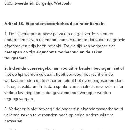
3:83, tweede lid, Burgerlijk Wetboek.
Artikel 13: Eigendomsvoorbehoud en retentierecht
1. De bij verkoper aanwezige zaken en geleverde zaken en
onderdelen blijven eigendom van verkoper totdat koper de gehele
afgesproken prijs heeft betaald. Tot die tijd kan verkoper zich
beroepen op zijn eigendomsvoorbehoud en de zaken
terugnemen.
2. Indien de overeengekomen vooruit te betalen bedragen niet of
niet op tijd worden voldaan, heeft verkoper het recht om de
werkzaamheden op te schorten totdat het overeengekomen deel
alsnog is voldaan. Er is dan sprake van schuldeisersverzuim. Een
verlate levering kan in dat geval niet aan verkoper worden
tegengeworpen.
3. Verkoper is niet bevoegd de onder zijn eigendomsvoorbehoud
vallende zaken te verpanden noch op enige andere wijze te
bezwaren.