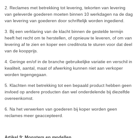
2. Reclames met betrekking tot levering, tekorten van levering
van geleverde goederen moeten binnen 10 werkdagen na de dag
van levering van goederen door schriftelijk worden ingediend.
3. Bij een verklaring van de klacht binnen de gestelde termijn
heeft het recht om te herstellen, of opnieuw te leveren, of om van
levering af te zien en koper een creditnota te sturen voor dat deel
van de koopprijs.
4. Geringe en/of in de branche gebruikelijke variatie en verschil in
kwaliteit, aantal, maat of afwerking kunnen niet aan verkoper
worden tegengegaan.
5. Klachten met betrekking tot een bepaald product hebben geen
invloed op andere producten dan wel onderdelende bij diezelfde
overeenkomst.
6. Na het verwerken van goederen bij koper worden geen
reclames meer geaccepteerd.
Artikel 9: Monsters en modellen