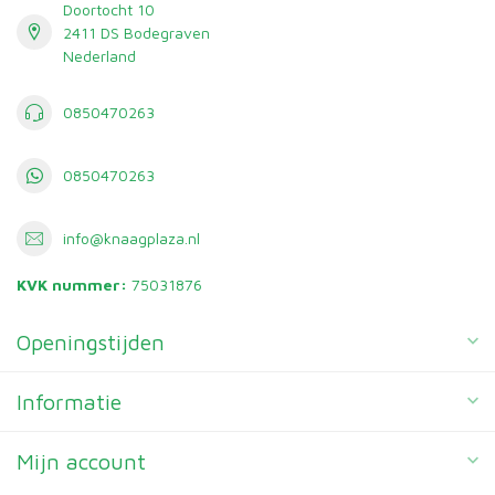
Doortocht 10
2411 DS Bodegraven
Nederland
0850470263
0850470263
info@knaagplaza.nl
KVK nummer:
75031876
Openingstijden
Informatie
Mijn account