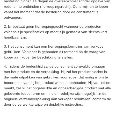
bestelling binnen 14 dagen de overeenkomst zonder opgave van
redenen te ontbinden (herroepingsrecht).
De termijnen te lopen
vanaf het moment dat de bestelling door de consument is
ontvangen.
2. Er bestaat geen herroepingsrecht wanneer de producten
volgens zijn specificaties op maat zijn gemaakt van slechts kort
houdbaar zijn.
3. Het consument kan een herroepingsformulier van verkoper
gebruiken.
Verkoper is gehouden dit terstond na de vraag van
koper aan koper ter beschikking te stellen.
4. Tijdens de bedenktijd zal de consument zorgvuldig omgaan
met het product en de verpakking.
Hij zal het product slechts in
die mate uitpakken van gebruiken voor zover dat nodig is om te
beoordelen van hij het product wenst te behouden.
Hij van indien
maakt, zal hij het ongebruikte en onbeschadigde product met alle
geleverde toebehoren en - indien redelijkerwijs mogelijk - in de
originele verzendverpakking aan verkoper resulteren, conform de
door de verwerkte wijze en duidelijke instructies.