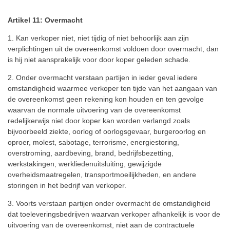
Artikel 11: Overmacht
1. Kan verkoper niet, niet tijdig of niet behoorlijk aan zijn
verplichtingen uit de overeenkomst voldoen door overmacht, dan
is hij niet aansprakelijk voor door koper geleden schade.
2. Onder overmacht verstaan partijen in ieder geval iedere
omstandigheid waarmee verkoper ten tijde van het aangaan van
de overeenkomst geen rekening kon houden en ten gevolge
waarvan de normale uitvoering van de overeenkomst
redelijkerwijs niet door koper kan worden verlangd zoals
bijvoorbeeld ziekte, oorlog of oorlogsgevaar, burgeroorlog en
oproer, molest, sabotage, terrorisme, energiestoring,
overstroming, aardbeving, brand, bedrijfsbezetting,
werkstakingen, werkliedenuitsluiting, gewijzigde
overheidsmaatregelen, transportmoeilijkheden, en andere
storingen in het bedrijf van verkoper.
3. Voorts verstaan partijen onder overmacht de omstandigheid
dat toeleveringsbedrijven waarvan verkoper afhankelijk is voor de
uitvoering van de overeenkomst, niet aan de contractuele