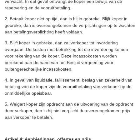
verwacht.
In dat geval ontvangt de koper een bewijs van de
reservering en de vooruitbetaling.
2. Betaalt koper niet op tijd, dan is hij in gebreke.
Blijft koper in
gebreke, dan is overeengekomen de verplichtingen op te wachten
aan betalingsverplichting heeft voldaan.
3. Blijft koper in gebreke, dan zal verkoper tot invordering
overgaan.
De kosten met betrekking tot die invordering komen
voor rekening van de koper.
Deze incassokosten worden
berekend aan de hand van het Besluit vergoeding voor
buitengerechtelijke incassokosten.
4. In geval van liquidatie, faillissement, beslag van zekerheid van
betaling van de koper zijn de vooruitbetaling van verkoper op de
onmiddellijke opeisbaar.
5. Weigert koper zijn opdracht aan de uitvoering van de opdracht
door verkoper, dan is hij niet verplicht de overeengekomen prijs
aan verkoper te betalen.
Artikel 4: Aanbiedingen, offertes en prijs