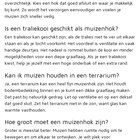
overzichtelijk. Kies een hok dat goed afsluit en waar je makkelijk
bij kunt. Zo wordt het verzorgen eenvoudiger en voelen je
muizen zich sneller veilig.
Is een traliekooi geschikt als muizenhok?
Een traliekooi kan geschikt zijn, als de tralies niet te ver uit elkaar
staan en als je tocht voorkomt. Het voordeel is ventilatie en vaak
handige deurtjes. Het nadeel is rommel buiten de kooi en minder
mogelijkheden voor een diepe graaflaag. Als je een traliekooi
kiest, help je jezelf met een hoge onderbak of een extra rand.
Kan ik muizen houden in een terrarium?
Ja, een terrarium kan een heel fijn muizenhok zijn. Het houdt
bodembedekking binnen en je kunt een dikke graaflaag maken.
Dat past bij natuurlijk gedrag. Let op ventilatie en op een deksel
dat goed sluit. Zet het terrarium niet in de zon, want glas kan
warmte vasthouden.
Hoe groot moet een muizenhok zijn?
Groter is meestal beter. Muizen hebben ruimte nodig om te
bewegen en om elkaar te ontwijken. Je wilt plek voor