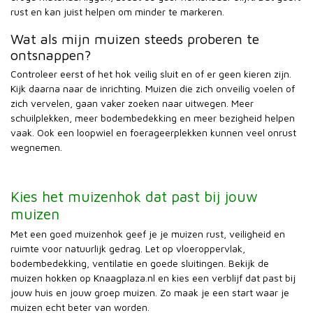
rust en kan juist helpen om minder te markeren.
Wat als mijn muizen steeds proberen te
ontsnappen?
Controleer eerst of het hok veilig sluit en of er geen kieren zijn.
Kijk daarna naar de inrichting. Muizen die zich onveilig voelen of
zich vervelen, gaan vaker zoeken naar uitwegen. Meer
schuilplekken, meer bodembedekking en meer bezigheid helpen
vaak. Ook een loopwiel en foerageerplekken kunnen veel onrust
wegnemen.
Kies het muizenhok dat past bij jouw
muizen
Met een goed muizenhok geef je je muizen rust, veiligheid en
ruimte voor natuurlijk gedrag. Let op vloeroppervlak,
bodembedekking, ventilatie en goede sluitingen. Bekijk de
muizen hokken op Knaagplaza.nl en kies een verblijf dat past bij
jouw huis en jouw groep muizen. Zo maak je een start waar je
muizen echt beter van worden.