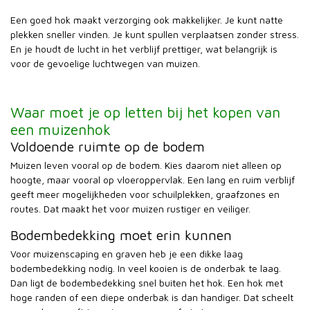
Een goed hok maakt verzorging ook makkelijker. Je kunt natte
plekken sneller vinden. Je kunt spullen verplaatsen zonder stress.
En je houdt de lucht in het verblijf prettiger, wat belangrijk is
voor de gevoelige luchtwegen van muizen.
Waar moet je op letten bij het kopen van
een muizenhok
Voldoende ruimte op de bodem
Muizen leven vooral op de bodem. Kies daarom niet alleen op
hoogte, maar vooral op vloeroppervlak. Een lang en ruim verblijf
geeft meer mogelijkheden voor schuilplekken, graafzones en
routes. Dat maakt het voor muizen rustiger en veiliger.
Bodembedekking moet erin kunnen
Voor muizenscaping en graven heb je een dikke laag
bodembedekking nodig. In veel kooien is de onderbak te laag.
Dan ligt de bodembedekking snel buiten het hok. Een hok met
hoge randen of een diepe onderbak is dan handiger. Dat scheelt