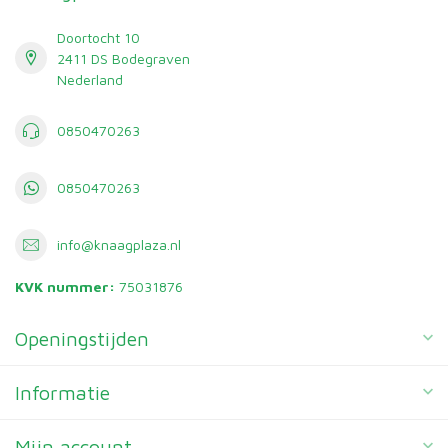
Doortocht 10
2411 DS Bodegraven
Nederland
0850470263
0850470263
info@knaagplaza.nl
KVK nummer:
75031876
Openingstijden
Informatie
Mijn account