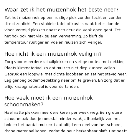
Waar zet ik het muizenhok het beste neer?
Zet het muizenhok op een rustige plek zonder tocht en zonder
direct zonlicht. Een stabiele tafel of kast is vaak beter dan de
vloer. Vermijd plekken naast een deur die vaak open gaat. Zet
het hok ook niet vlak bij een verwarming. Zo blijft de
temperatuur rustiger en voelen muizen zich veiliger.
Hoe richt ik een muizenhok veilig in?
Zorg voor meerdere schuilplekken en veilige routes met dekking.
Plaats klimmateriaal zo dat muizen niet diep kunnen vallen.
Gebruik een loopwiel met dichte loopbaan en zet het stevig neer.
Leg genoeg bodembedekking neer om te graven. En zorg dat er
altijd knaagmateriaal is voor de tanden.
Hoe vaak moet ik een muizenhok
schoonmaken?
Haal natte plekken meerdere keren per week weg. Een grotere
schoonmaak doe je meestal minder vaak, afhankelijk van het
hok en het aantal muizen. Laat altijd een deel van het schone,
droge materiaal liggen, zodat de geur herkenbaar blijft. Dat geeft