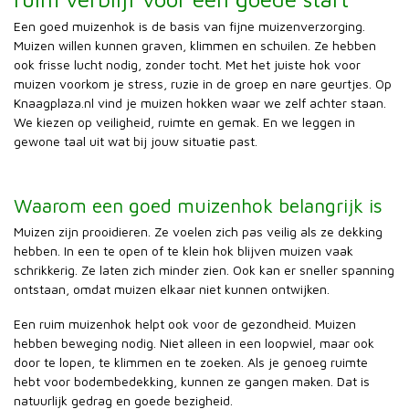
Een goed muizenhok is de basis van fijne muizenverzorging.
Muizen willen kunnen graven, klimmen en schuilen. Ze hebben
ook frisse lucht nodig, zonder tocht. Met het juiste hok voor
muizen voorkom je stress, ruzie in de groep en nare geurtjes. Op
Knaagplaza.nl vind je muizen hokken waar we zelf achter staan.
We kiezen op veiligheid, ruimte en gemak. En we leggen in
gewone taal uit wat bij jouw situatie past.
Waarom een goed muizenhok belangrijk is
Muizen zijn prooidieren. Ze voelen zich pas veilig als ze dekking
hebben. In een te open of te klein hok blijven muizen vaak
schrikkerig. Ze laten zich minder zien. Ook kan er sneller spanning
ontstaan, omdat muizen elkaar niet kunnen ontwijken.
Een ruim muizenhok helpt ook voor de gezondheid. Muizen
hebben beweging nodig. Niet alleen in een loopwiel, maar ook
door te lopen, te klimmen en te zoeken. Als je genoeg ruimte
hebt voor bodembedekking, kunnen ze gangen maken. Dat is
natuurlijk gedrag en goede bezigheid.