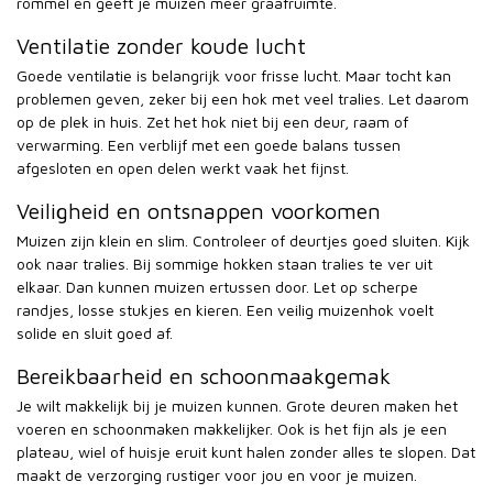
rommel en geeft je muizen meer graafruimte.
Ventilatie zonder koude lucht
Goede ventilatie is belangrijk voor frisse lucht. Maar tocht kan
problemen geven, zeker bij een hok met veel tralies. Let daarom
op de plek in huis. Zet het hok niet bij een deur, raam of
verwarming. Een verblijf met een goede balans tussen
afgesloten en open delen werkt vaak het fijnst.
Veiligheid en ontsnappen voorkomen
Muizen zijn klein en slim. Controleer of deurtjes goed sluiten. Kijk
ook naar tralies. Bij sommige hokken staan tralies te ver uit
elkaar. Dan kunnen muizen ertussen door. Let op scherpe
randjes, losse stukjes en kieren. Een veilig muizenhok voelt
solide en sluit goed af.
Bereikbaarheid en schoonmaakgemak
Je wilt makkelijk bij je muizen kunnen. Grote deuren maken het
voeren en schoonmaken makkelijker. Ook is het fijn als je een
plateau, wiel of huisje eruit kunt halen zonder alles te slopen. Dat
maakt de verzorging rustiger voor jou en voor je muizen.