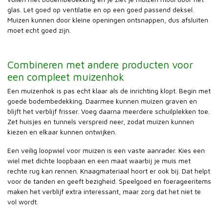
glas. Let goed op ventilatie en op een goed passend deksel.
Muizen kunnen door kleine openingen ontsnappen, dus afsluiten
moet echt goed zijn.
Combineren met andere producten voor
een compleet muizenhok
Een muizenhok is pas echt klaar als de inrichting klopt. Begin met
goede bodembedekking. Daarmee kunnen muizen graven en
blijft het verblijf frisser. Voeg daarna meerdere schuilplekken toe.
Zet huisjes en tunnels verspreid neer, zodat muizen kunnen
kiezen en elkaar kunnen ontwijken.
Een veilig loopwiel voor muizen is een vaste aanrader. Kies een
wiel met dichte loopbaan en een maat waarbij je muis met
rechte rug kan rennen. Knaagmateriaal hoort er ook bij. Dat helpt
voor de tanden en geeft bezigheid. Speelgoed en foerageeritems
maken het verblijf extra interessant, maar zorg dat het niet te
vol wordt.