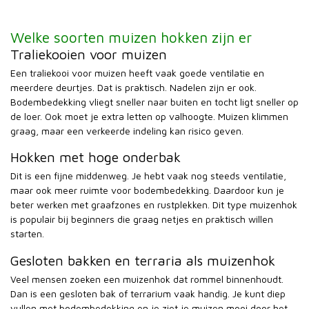
Welke soorten muizen hokken zijn er
Traliekooien voor muizen
Een traliekooi voor muizen heeft vaak goede ventilatie en
meerdere deurtjes. Dat is praktisch. Nadelen zijn er ook.
Bodembedekking vliegt sneller naar buiten en tocht ligt sneller op
de loer. Ook moet je extra letten op valhoogte. Muizen klimmen
graag, maar een verkeerde indeling kan risico geven.
Hokken met hoge onderbak
Dit is een fijne middenweg. Je hebt vaak nog steeds ventilatie,
maar ook meer ruimte voor bodembedekking. Daardoor kun je
beter werken met graafzones en rustplekken. Dit type muizenhok
is populair bij beginners die graag netjes en praktisch willen
starten.
Gesloten bakken en terraria als muizenhok
Veel mensen zoeken een muizenhok dat rommel binnenhoudt.
Dan is een gesloten bak of terrarium vaak handig. Je kunt diep
vullen met bodembedekking en je ziet je muizen mooi door het