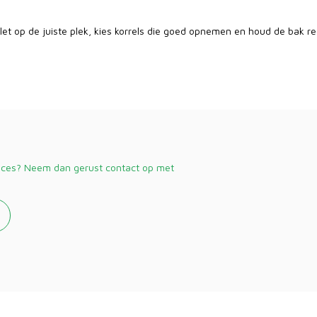
ilet op de juiste plek, kies korrels die goed opnemen en houd de bak rege
vices? Neem dan gerust contact op met