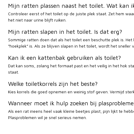
Mijn ratten plassen naast het toilet. Wat kan 
Controleer eerst of het toilet op de juiste plek staat. Zet hem waa
het niet naar urine blijft ruiken.
Mijn ratten slapen in het toilet. Is dat erg?
Sommige ratten doen dat als het toilet een beschutte plek is. Het 
“hoekplek” is. Als ze blijven slapen in het toilet, wordt het snell
Kan ik een kattenbak gebruiken als toilet?
Dat kan soms, zolang het formaat past en het veilig in het hok sta
staat.
Welke toiletkorrels zijn het beste?
Kies korrels die goed opnemen en weinig stof geven. Vermijd sterke
Wanneer moet ik hulp zoeken bij plasproblem
Als een rat ineens heel vaak kleine beetjes plast, pijn lijkt te he
Plasproblemen wil je snel serieus nemen.