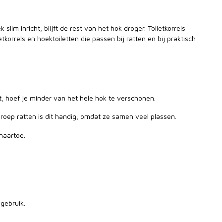
slim inricht, blijft de rest van het hok droger. Toiletkorrels
etkorrels en hoektoiletten die passen bij ratten en bij praktisch
mt, hoef je minder van het hele hok te verschonen.
 groep ratten is dit handig, omdat ze samen veel plassen.
naartoe.
 gebruik.