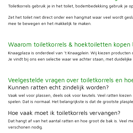
Toiletkorrels gebruik je in het toilet, bodembedekking gebruik je
Zet het toilet niet direct onder een hangmat waar veel wordt geslap
mee te bewegen en het makkelijk te maken.
Waarom toiletkorrels & hoektoiletten kopen 
Knaagplaza is onderdeel van ’t Knaagplein. Wij kiezen producten di
Je vindt bij ons een selectie waar we achter staan, met duidelijke 
Veelgestelde vragen over toiletkorrels en ho
Kunnen ratten echt zindelijk worden?
Vaak wel voor plassen, deels ook voor keutels. Veel ratten kiezen
spelen. Dat is normaal. Het belangrijkste is dat de grootste plaspl
Hoe vaak moet ik toiletkorrels vervangen?
Dat hangt af van het aantal ratten en hoe groot de bak is. Veel 
verschonen nodig.