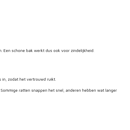
en. Een schone bak werkt dus ook voor zindelijkheid.
s in, zodat het vertrouwd ruikt.
tijd. Sommige ratten snappen het snel, anderen hebben wat langer