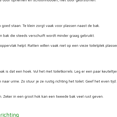
n goed staan. Te klein zorgt vaak voor plassen naast de bak.
n bak die steeds verschuift wordt minder graag gebruikt.
d oppervlak helpt. Ratten willen vaak niet op een vieze toiletplek plass
ak is dat een hoek. Vul het met toiletkorrels. Leg er een paar keuteltje
 naar urine. Zo stuur je ze rustig richting het toilet. Geef het even 
n. Zeker in een groot hok kan een tweede bak veel rust geven.
richting