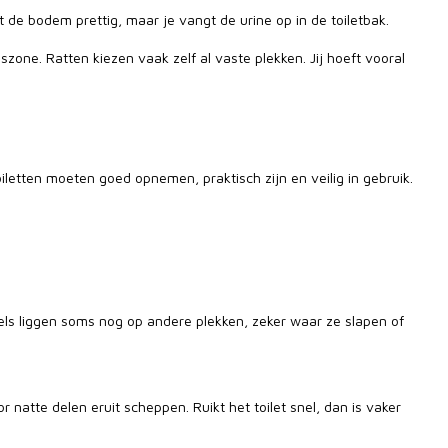
 de bodem prettig, maar je vangt de urine op in de toiletbak.
szone. Ratten kiezen vaak zelf al vaste plekken. Jij hoeft vooral
iletten moeten goed opnemen, praktisch zijn en veilig in gebruik.
utels liggen soms nog op andere plekken, zeker waar ze slapen of
atte delen eruit scheppen. Ruikt het toilet snel, dan is vaker