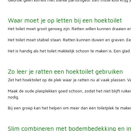
Waar moet je op letten bij een hoektoilet
Het toilet moet groot genoeg zijn. Ratten willen kunnen draaien e
Het toilet moet stabiel staan. Ratten kunnen duwen en graven. Ee
Het is handig als het toilet makkelijk schoon te maken is. Een gla
Zo leer je ratten een hoektoilet gebruiken
Zet het hoektoilet op de plek waar je ratten nu al vaak plassen. Va
Maak de oude plasplekken goed schoon, zodat het niet blijft ruiken
nodig.
Bij een groep kan het helpen om meer dan één toiletplek te make
Slim combineren met bodembedekking en in