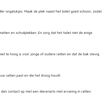
neller ongelukjes. Maak de plek naast het toilet goed schoon, zodat
atten en schuilplekken. En zorg dat het toilet niet de enige
niet te hoog is voor jonge of oudere ratten en dat de bak stevig
jouw ratten past en die het droog houdt.
em dan contact op met een dierenarts met ervaring in ratten.