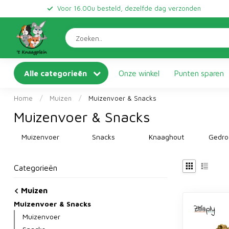
Voor 16.00u besteld, dezelfde dag verzonden
Alle categorieën
Onze winkel
Punten sparen
Home
/
Muizen
/
Muizenvoer & Snacks
Muizenvoer & Snacks
Muizenvoer
Snacks
Knaaghout
Gedro
Categorieën
Muizen
Muizenvoer & Snacks
Muizenvoer