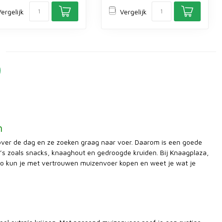
ergelijk
Vergelijk
n
d over de dag en ze zoeken graag naar voer. Daarom is een goede
ra’s zoals snacks, knaaghout en gedroogde kruiden. Bij Knaagplaza,
. Zo kun je met vertrouwen muizenvoer kopen en weet je wat je