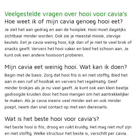
Veelgestelde vragen over hooi voor cavia’s
Hoe weet ik of mijn cavia genoeg hooi eet?
Je ziet het aan gedrag en aan de hooiplek. Hooi moet dagelijks
zichtbaar minder worden. Ook zie je meestal mooie, stevige
keutels. Eet je cavia weinig hooi, kijk dan of je niet te veel brok of
snacks geeft. Ververs het hooi vaker en bied het schoon aan. Je
kunt ook een andere hooisoort proberen.
Mijn cavia eet weinig hooi. Wat kan ik doen?
Begin met de basis. Zorg dat hooi fris is en niet stoffig. Bied het
aan in een ruif of hooibak en ververs het regelmatig. Geef
minder brokjes als je nu veel geeft. Je kunt ook een klein beetje
gedroogde kruiden door het hooi mengen om het aantrekkelijker
te maken. Als je cavia ineens veel minder eet en ook minder
poept, neem dan snel contact op met een dierenarts.
Wat is het beste hooi voor cavia’s?
Het beste hooi is fris, droog en ruikt kruidig. Het mag niet muf zijn
en niet stoffig. Welke structuur het beste is, verschilt per cavia.