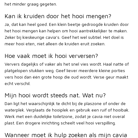
het minder graag gegeten.
Kan ik kruiden door het hooi mengen?
Ja, dat kan heel goed. Een klein beetje gedroogde kruiden door
het hooi mengen kan helpen om hooi aantrekkelijker te maken.
Zeker bij kieskeurige cavia’s. Geef het wel subtiel. Het doel is
meer hooi eten, niet alleen de kruiden eruit zoeken.
Hoe vaak moet ik hooi verversen?
Ververs dagelijks of vaker als het snel vies wordt. Haal natte of
platgelopen stukken weg. Geef liever meerdere kleine porties
vers hooi dan één grote hoop die oud wordt. Verse geur maakt
echt verschil.
Mijn hooi wordt steeds nat. Wat nu?
Dan ligt het waarschijnlijk te dicht bij de plaszone of onder de
waterplek. Verplaats de hooiplek en gebruik een ruif of hooibak.
Werk met een duidelijke toiletzone, zodat je cavia niet overal
plast. Een drogere inrichting scheelt veel hooi verspilling.
Wanneer moet ik hulp zoeken als mijn cavia