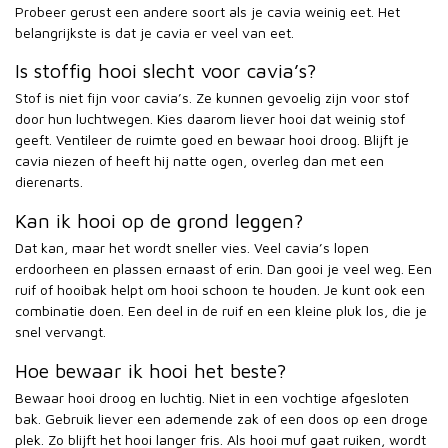
Probeer gerust een andere soort als je cavia weinig eet. Het
belangrijkste is dat je cavia er veel van eet.
Is stoffig hooi slecht voor cavia’s?
Stof is niet fijn voor cavia’s. Ze kunnen gevoelig zijn voor stof
door hun luchtwegen. Kies daarom liever hooi dat weinig stof
geeft. Ventileer de ruimte goed en bewaar hooi droog. Blijft je
cavia niezen of heeft hij natte ogen, overleg dan met een
dierenarts.
Kan ik hooi op de grond leggen?
Dat kan, maar het wordt sneller vies. Veel cavia’s lopen
erdoorheen en plassen ernaast of erin. Dan gooi je veel weg. Een
ruif of hooibak helpt om hooi schoon te houden. Je kunt ook een
combinatie doen. Een deel in de ruif en een kleine pluk los, die je
snel vervangt.
Hoe bewaar ik hooi het beste?
Bewaar hooi droog en luchtig. Niet in een vochtige afgesloten
bak. Gebruik liever een ademende zak of een doos op een droge
plek. Zo blijft het hooi langer fris. Als hooi muf gaat ruiken, wordt