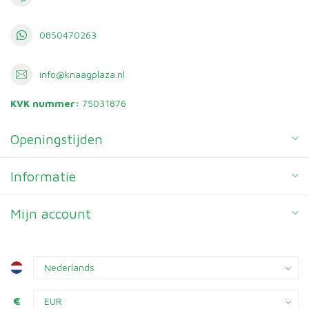
0850470263
info@knaagplaza.nl
KVK nummer:
75031876
Openingstijden
Informatie
Mijn account
€