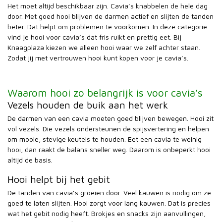
Het moet altijd beschikbaar zijn. Cavia’s knabbelen de hele dag
door. Met goed hooi blijven de darmen actief en slijten de tanden
beter. Dat helpt om problemen te voorkomen. In deze categorie
vind je hooi voor cavia’s dat fris ruikt en prettig eet. Bij
Knaagplaza kiezen we alleen hooi waar we zelf achter staan.
Zodat jij met vertrouwen hooi kunt kopen voor je cavia’s.
Waarom hooi zo belangrijk is voor cavia’s
Vezels houden de buik aan het werk
De darmen van een cavia moeten goed blijven bewegen. Hooi zit
vol vezels. Die vezels ondersteunen de spijsvertering en helpen
om mooie, stevige keutels te houden. Eet een cavia te weinig
hooi, dan raakt de balans sneller weg. Daarom is onbeperkt hooi
altijd de basis.
Hooi helpt bij het gebit
De tanden van cavia’s groeien door. Veel kauwen is nodig om ze
goed te laten slijten. Hooi zorgt voor lang kauwen. Dat is precies
wat het gebit nodig heeft. Brokjes en snacks zijn aanvullingen,