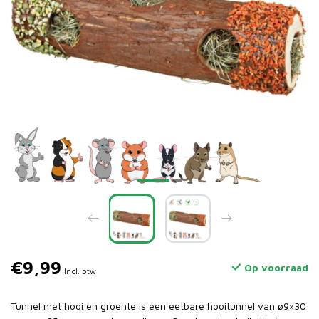
€9,99
Op voorraad
Incl. btw
Tunnel met hooi en groente is een eetbare hooitunnel van ø9×30