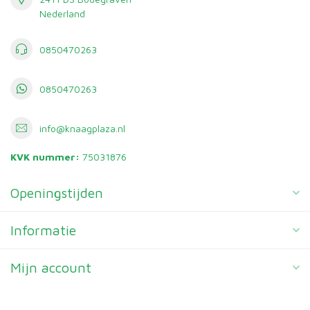
Nederland
0850470263
0850470263
info@knaagplaza.nl
KVK nummer:
75031876
Openingstijden
Informatie
Mijn account