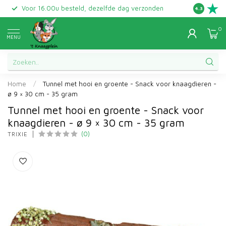
Voor 16.00u besteld, dezelfde dag verzonden
Gratis ret
4.3
0
MENU
Home
/
Tunnel met hooi en groente - Snack voor knaagdieren -
ø 9 × 30 cm - 35 gram
Tunnel met hooi en groente - Snack voor
knaagdieren - ø 9 × 30 cm - 35 gram
(0)
TRIXIE