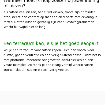
Wanneer moet ik hulp zoeken bij ademhaling
of niezen?
Als ratten veel niezen, benauwd klinken, sloom zijn of minder
eten, neem dan contact op met een dierenarts met ervaring in
ratten. Ratten kunnen gevoelig zijn voor luchtwegproblemen.
Wacht bij twijfel niet te lang.
Een terrarium kan, als je het goed aanpakt
Wil je een terrarium voor ratten kopen? Kies dan vooral voor
ruimte, goede ventilatie en een veilig sluitend deksel. Richt het in
met platforms, meerdere hangmatten, schuilplekken en een
vaste toiletplek. Zo maak je een rustig verblijf waarin ratten
kunnen slapen, spelen en zich veilig voelen.