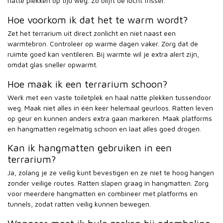
natte plekken op tijd weg. Zo blijft de lucht frisser.
Hoe voorkom ik dat het te warm wordt?
Zet het terrarium uit direct zonlicht en niet naast een
warmtebron. Controleer op warme dagen vaker. Zorg dat de
ruimte goed kan ventileren. Bij warmte wil je extra alert zijn,
omdat glas sneller opwarmt.
Hoe maak ik een terrarium schoon?
Werk met een vaste toiletplek en haal natte plekken tussendoor
weg. Maak niet alles in één keer helemaal geurloos. Ratten leven
op geur en kunnen anders extra gaan markeren. Maak platforms
en hangmatten regelmatig schoon en laat alles goed drogen.
Kan ik hangmatten gebruiken in een
terrarium?
Ja, zolang je ze veilig kunt bevestigen en ze niet te hoog hangen
zonder veilige routes. Ratten slapen graag in hangmatten. Zorg
voor meerdere hangmatten en combineer met platforms en
tunnels, zodat ratten veilig kunnen bewegen.