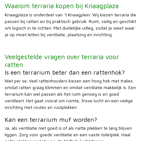
Waarom terraria kopen bij Knaagplaza
Knaagplaza is onderdeel van ’t Knaagplein. Wij kiezen terraria die
passen bij ratten en bij praktisch gebruik. Ruim, veilig en geschikt
om logisch in te richten. Met duidelijke uitleg, zodat je weet waar
je op moet letten bij ventilatie, plaatsing en inrichting.
Veelgestelde vragen over terraria voor
ratten
Is een terrarium beter dan een rattenhok?
Niet per se. Veel rattenhouders kiezen een hoog hok met tralies
omdat ratten graag klimmen en omdat ventilatie makkelijk is. Een
terrarium kan wel passen als het ruim genoeg is en goed
ventileert. Het gaat vooral om ruimte, frisse lucht en een veilige
inrichting met routes en rustplekken.
Kan een terrarium muf worden?
Ja, als ventilatie niet goed is of als natte plekken te lang blijven
liggen. Zorg voor goede ventilatie en een vaste toiletplek. Haal