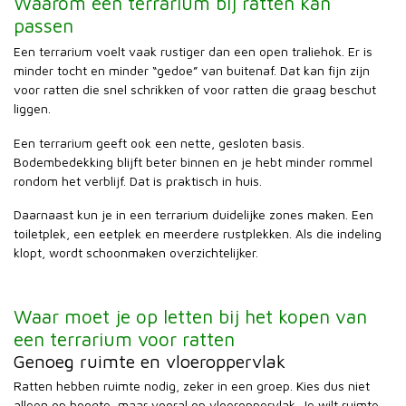
Waarom een terrarium bij ratten kan
passen
Een terrarium voelt vaak rustiger dan een open traliehok. Er is
minder tocht en minder “gedoe” van buitenaf. Dat kan fijn zijn
voor ratten die snel schrikken of voor ratten die graag beschut
liggen.
Een terrarium geeft ook een nette, gesloten basis.
Bodembedekking blijft beter binnen en je hebt minder rommel
rondom het verblijf. Dat is praktisch in huis.
Daarnaast kun je in een terrarium duidelijke zones maken. Een
toiletplek, een eetplek en meerdere rustplekken. Als die indeling
klopt, wordt schoonmaken overzichtelijker.
Waar moet je op letten bij het kopen van
een terrarium voor ratten
Genoeg ruimte en vloeroppervlak
Ratten hebben ruimte nodig, zeker in een groep. Kies dus niet
alleen op hoogte, maar vooral op vloeroppervlak. Je wilt ruimte