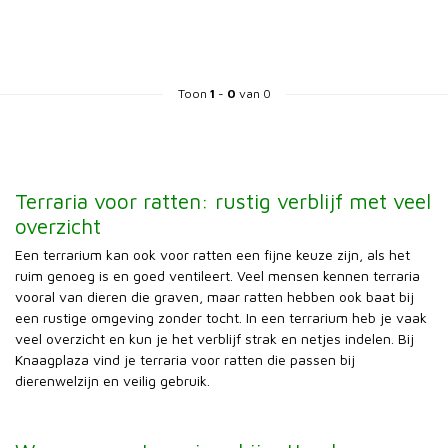
Toon
1
-
0
van 0
Terraria voor ratten: rustig verblijf met veel
overzicht
Een terrarium kan ook voor ratten een fijne keuze zijn, als het
ruim genoeg is en goed ventileert. Veel mensen kennen terraria
vooral van dieren die graven, maar ratten hebben ook baat bij
een rustige omgeving zonder tocht. In een terrarium heb je vaak
veel overzicht en kun je het verblijf strak en netjes indelen. Bij
Knaagplaza vind je terraria voor ratten die passen bij
dierenwelzijn en veilig gebruik.