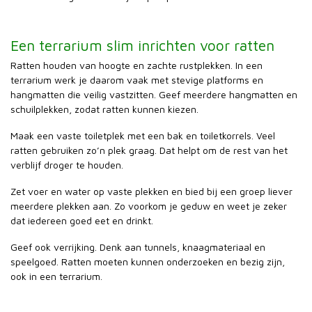
Een terrarium slim inrichten voor ratten
Ratten houden van hoogte en zachte rustplekken. In een
terrarium werk je daarom vaak met stevige platforms en
hangmatten die veilig vastzitten. Geef meerdere hangmatten en
schuilplekken, zodat ratten kunnen kiezen.
Maak een vaste toiletplek met een bak en toiletkorrels. Veel
ratten gebruiken zo’n plek graag. Dat helpt om de rest van het
verblijf droger te houden.
Zet voer en water op vaste plekken en bied bij een groep liever
meerdere plekken aan. Zo voorkom je geduw en weet je zeker
dat iedereen goed eet en drinkt.
Geef ook verrijking. Denk aan tunnels, knaagmateriaal en
speelgoed. Ratten moeten kunnen onderzoeken en bezig zijn,
ook in een terrarium.