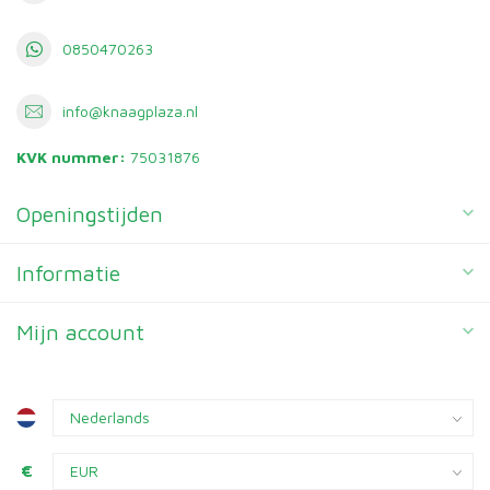
0850470263
info@knaagplaza.nl
KVK nummer:
75031876
Openingstijden
Informatie
Mijn account
€