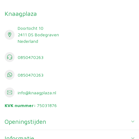
Knaagplaza
Doortocht 10
2411 DS Bodegraven
Nederland
0850470263
0850470263
info@knaagplaza.nl
KVK nummer:
75031876
Openingstijden
Informatie