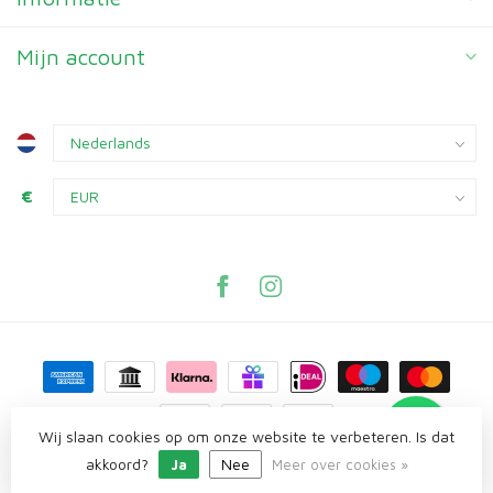
Mijn account
€
Wij slaan cookies op om onze website te verbeteren. Is dat
akkoord?
Ja
Nee
© Copyright 2026 Knaagplaza
Meer over cookies »