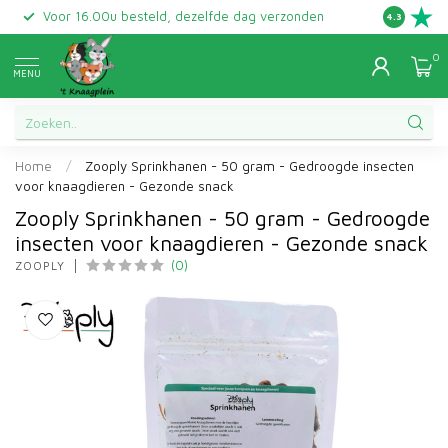
Voor 16.00u besteld, dezelfde dag verzonden
Gratis ret
4.3
0
MENU
Home
/
Zooply Sprinkhanen - 50 gram - Gedroogde insecten
voor knaagdieren - Gezonde snack
Zooply Sprinkhanen - 50 gram - Gedroogde
insecten voor knaagdieren - Gezonde snack
(0)
ZOOPLY