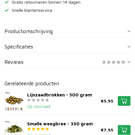
Gratis retourneren binnen 14 dagen
Snelle klantenservice
Productomschrijving
Specificaties
Reviews
Gerelateerde producten
Lijnzaadbrokken - 500 gram
€5,95
Op voorraad
Smalle weegbree - 350 gram
€7,95