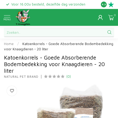
Voor 16.00u besteld, dezelfde dag verzonden
Gratis ret
4.3
0
MENU
Home
/
Katoenkorrels - Goede Absorberende Bodembedekking
voor Knaagdieren - 20 liter
Katoenkorrels - Goede Absorberende
Bodembedekking voor Knaagdieren - 20
liter
(0)
NATURAL PET BRAND