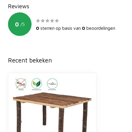
Reviews
0
/
5
0
sterren op basis van
0
beoordelingen
Recent bekeken