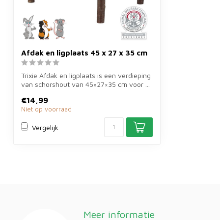
Afdak en ligplaats 45 x 27 x 35 cm
Trixie Afdak en ligplaats is een verdieping
van schorshout van 45×27×35 cm voor ...
€14,99
Niet op voorraad
Vergelijk
Meer informatie