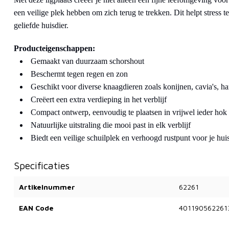
een veilige plek hebben om zich terug te trekken. Dit helpt stress t
geliefde huisdier.
Producteigenschappen:
Gemaakt van duurzaam schorshout
Beschermt tegen regen en zon
Geschikt voor diverse knaagdieren zoals konijnen, cavia's, ha
Creëert een extra verdieping in het verblijf
Compact ontwerp, eenvoudig te plaatsen in vrijwel ieder hok
Natuurlijke uitstraling die mooi past in elk verblijf
Biedt een veilige schuilplek en verhoogd rustpunt voor je hui
Specificaties
Artikelnummer
62261
EAN Code
401190562261