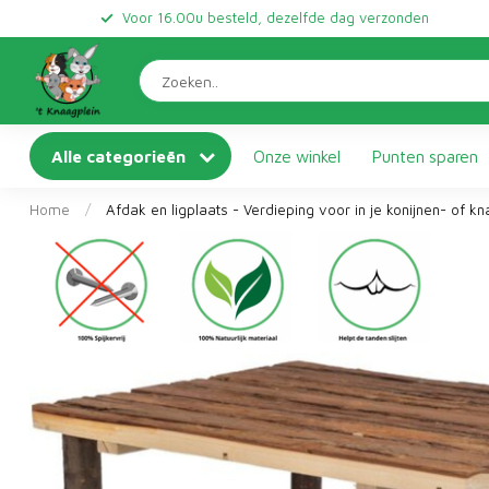
Voor 16.00u besteld, dezelfde dag verzonden
Alle categorieën
Onze winkel
Punten sparen
Home
/
Afdak en ligplaats - Verdieping voor in je konijnen- of k