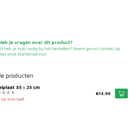
Heb je vragen over dit product?
Of heb je hulp nodig bij het bestellen? Neem gerust contact op
met onze klantenservice
de producten
lplaat 35 × 25 cm
€14,99
t op voorraad