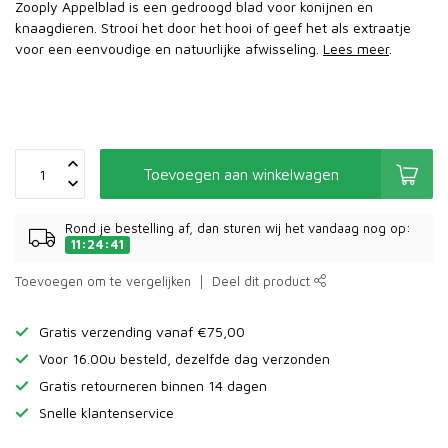
Zooply Appelblad is een gedroogd blad voor konijnen en
knaagdieren. Strooi het door het hooi of geef het als extraatje
voor een eenvoudige en natuurlijke afwisseling.
Lees meer
.
Toevoegen aan winkelwagen
Rond je bestelling af, dan sturen wij het vandaag nog op:
11:24:41
Toevoegen om te vergelijken
Deel dit product
Gratis verzending vanaf €75,00
Voor 16.00u besteld, dezelfde dag verzonden
Gratis retourneren binnen 14 dagen
Snelle klantenservice