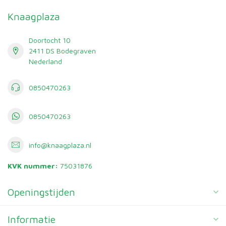
Knaagplaza
Doortocht 10
2411 DS Bodegraven
Nederland
0850470263
0850470263
info@knaagplaza.nl
KVK nummer:
75031876
Openingstijden
Informatie