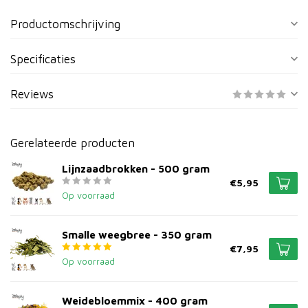
Productomschrijving
Specificaties
Reviews
Gerelateerde producten
Lijnzaadbrokken - 500 gram
€5,95
Op voorraad
Smalle weegbree - 350 gram
€7,95
Op voorraad
Weidebloemmix - 400 gram