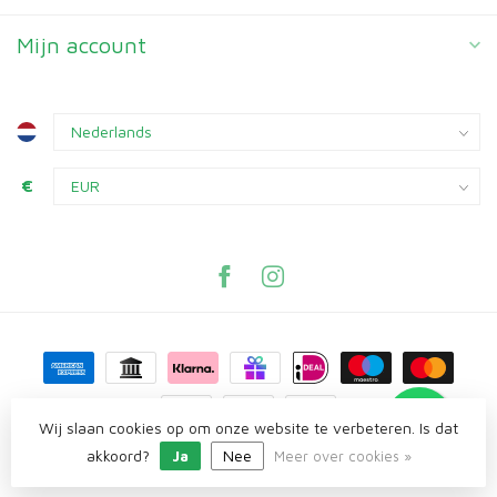
Mijn account
€
Wij slaan cookies op om onze website te verbeteren. Is dat
akkoord?
Ja
Nee
© Copyright 2026 Knaagplaza
Meer over cookies »