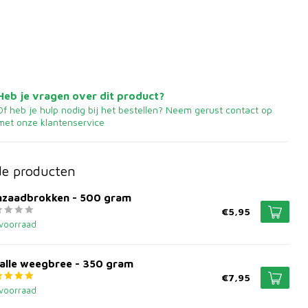
Heb je vragen over dit product?
Of heb je hulp nodig bij het bestellen? Neem gerust contact op
met onze klantenservice
de producten
jnzaadbrokken - 500 gram
€5,95
voorraad
alle weegbree - 350 gram
€7,95
voorraad