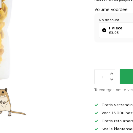
Volume voordeel
No discount
1 Piece
€3,95
Toevoegen om te ver
Gratis verzendi
Voor 16.00u bes
Gratis retourne
Snelle klantense