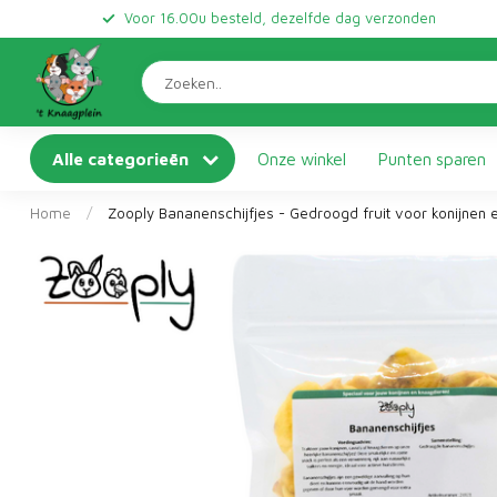
Voor 16.00u besteld, dezelfde dag verzonden
Alle categorieën
Onze winkel
Punten sparen
Home
/
Zooply Bananenschijfjes - Gedroogd fruit voor konijnen