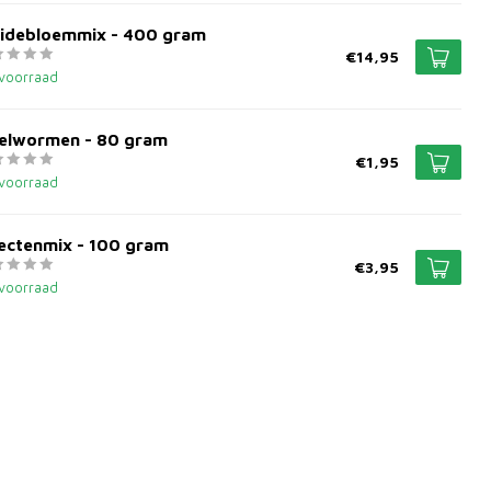
idebloemmix - 400 gram
€14,95
voorraad
elwormen - 80 gram
€1,95
voorraad
sectenmix - 100 gram
€3,95
voorraad