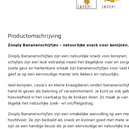
Productomschrijving
Zooply Bananenschijfjes – natuurlijke snack voor konijnen
Zooply Bananenschijfjes zijn een natuurlijke snack voor konijnen,
schijfjes zijn een leuk extraatje naast het dagelijkse voer en zor
zoete geur en herkenbare smaak zijn bananenschijfjes voor veel kl
geef je op een eenvoudige manier iets lekkers en natuurlijks.
Veel konijnen, cavia’s en kleine knaagdieren vinden bananenschijfj
hand te geven als beloning of verwenmoment. Je kunt ze ook gebr
hoeveelheid in het voerbakje bij de brokjes doen. Zo maak je van
tegelijk het natuurlijke zoek- en snuffelgedrag.
Zooply Bananenschijfjes zijn een smakelijke aanvulling op een 
hoofdvoer. Ze zijn bedoeld als snack en kunnen goed met mate 
zijn ze een handige keuze als je een eenvoudige en natuurlijke t