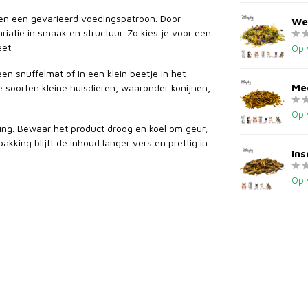
en een gevarieerd voedingspatroon. Door
We
riatie in smaak en structuur. Zo kies je voor een
et.
Op 
en snuffelmat of in een klein beetje in het
Me
e soorten kleine huisdieren, waaronder konijnen,
Op 
ing. Bewaar het product droog en koel om geur,
kking blijft de inhoud langer vers en prettig in
In
Op 