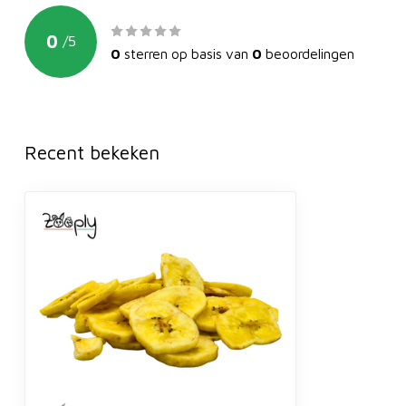
0
/
5
0
sterren op basis van
0
beoordelingen
Recent bekeken