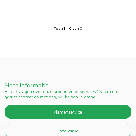
Toon
1
-
0
van 0
Meer informatie
Heb je vragen over onze producten of services? Neem dan
gerust contact op met ons, wij helpen je graag!
Klantenservice
Onze winkel