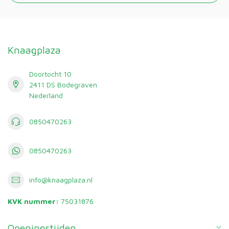
Knaagplaza
Doortocht 10
2411 DS Bodegraven
Nederland
0850470263
0850470263
info@knaagplaza.nl
KVK nummer:
75031876
Openingstijden