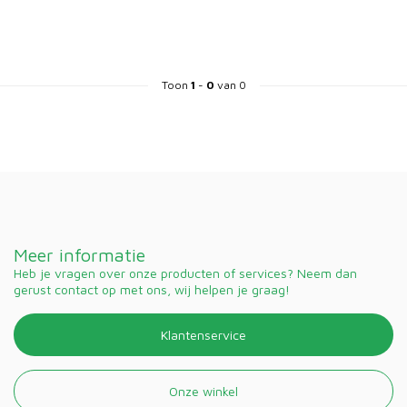
Toon
1
-
0
van 0
Meer informatie
Heb je vragen over onze producten of services? Neem dan
gerust contact op met ons, wij helpen je graag!
Klantenservice
Onze winkel