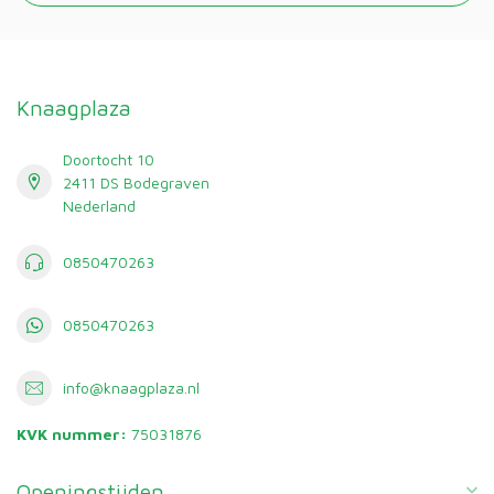
Knaagplaza
Doortocht 10
2411 DS Bodegraven
Nederland
0850470263
0850470263
info@knaagplaza.nl
KVK nummer:
75031876
Openingstijden