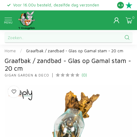
Voor 16.00u besteld, dezelfde dag verzonden
Gratis ret
4.3
0
MENU
Home
/
Graafbak / zandbad - Glas op Gamal stam - 20 cm
Graafbak / zandbad - Glas op Gamal stam -
20 cm
(0)
GIGAN GARDEN & DECO