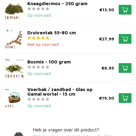
Knaagdiermos – 250 gram
€13,50
Op voorraad
Druiventak 55-80 cm
€27,99
Niet op voorraad
Bosmix - 100 gram
€6,95
Op voorraad
Voerbak / zandbad - Glas op
Gamal wortel - 15 cm
€19,50
Op voorraad
Heb je vragen over dit product?