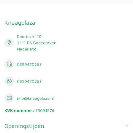
Knaagplaza
Doortocht 10
2411 DS Bodegraven
Nederland
0850470263
0850470263
info@knaagplaza.nl
KVK nummer:
75031876
Openingstijden