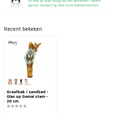
Of heb je hulp nodig bij het bestellen? Neem
gerust contact op met onze klantenservice
Recent bekeken
Graafbak / zandbad -
Glas op Gamal stam -
20 cm