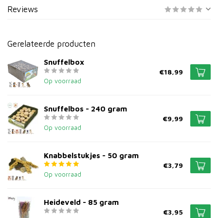
Reviews
Gerelateerde producten
Snuffelbox
€18,99
Op voorraad
Snuffelbos - 240 gram
€9,99
Op voorraad
Knabbelstukjes - 50 gram
€3,79
Op voorraad
Heideveld - 85 gram
€3,95