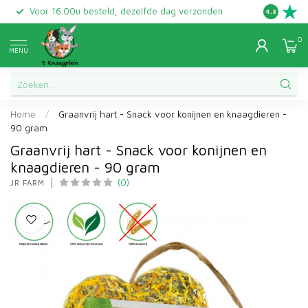
Voor 16.00u besteld, dezelfde dag verzonden
Gratis ret
4.3
0
MENU
Home
/
Graanvrij hart - Snack voor konijnen en knaagdieren -
90 gram
Graanvrij hart - Snack voor konijnen en
knaagdieren - 90 gram
(0)
JR FARM