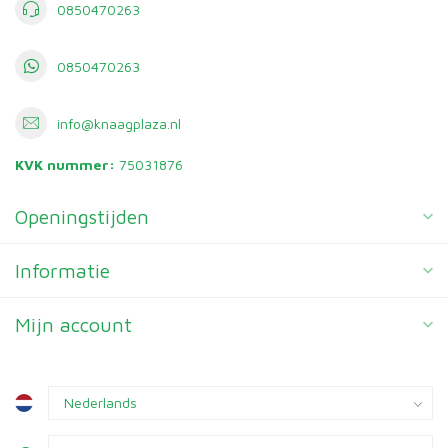
0850470263
0850470263
info@knaagplaza.nl
KVK nummer:
75031876
Openingstijden
Informatie
Mijn account