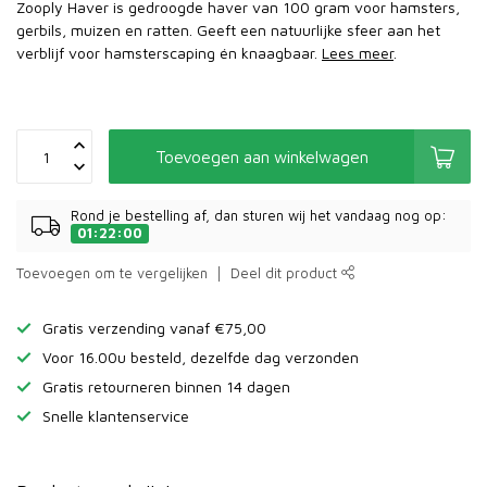
Zooply Haver is gedroogde haver van 100 gram voor hamsters,
gerbils, muizen en ratten. Geeft een natuurlijke sfeer aan het
verblijf voor hamsterscaping én knaagbaar.
Lees meer
.
Toevoegen aan winkelwagen
Rond je bestelling af, dan sturen wij het vandaag nog op:
01:22:00
Toevoegen om te vergelijken
Deel dit product
Gratis verzending vanaf €75,00
Voor 16.00u besteld, dezelfde dag verzonden
Gratis retourneren binnen 14 dagen
Snelle klantenservice