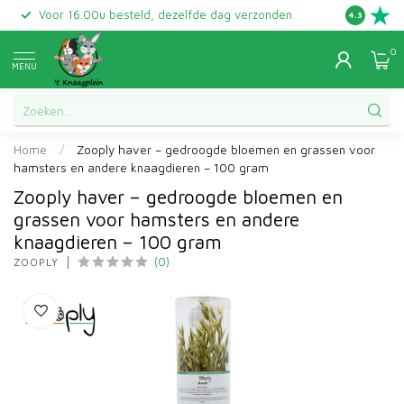
Voor 16.00u besteld, dezelfde dag verzonden
Gratis ret
4.3
0
MENU
Home
/
Zooply haver – gedroogde bloemen en grassen voor
hamsters en andere knaagdieren – 100 gram
Zooply haver – gedroogde bloemen en
grassen voor hamsters en andere
knaagdieren – 100 gram
(0)
ZOOPLY