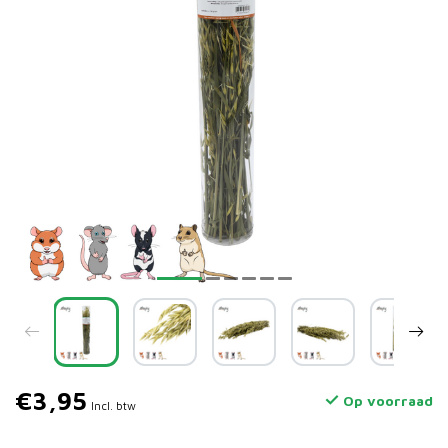
€3,95
Op voorraad
Incl. btw