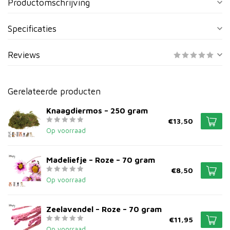
Productomschrijving
Specificaties
Reviews
Gerelateerde producten
Knaagdiermos – 250 gram
€13,50
Op voorraad
Madeliefje – Roze – 70 gram
€8,50
Op voorraad
Zeelavendel – Roze – 70 gram
€11,95
Op voorraad