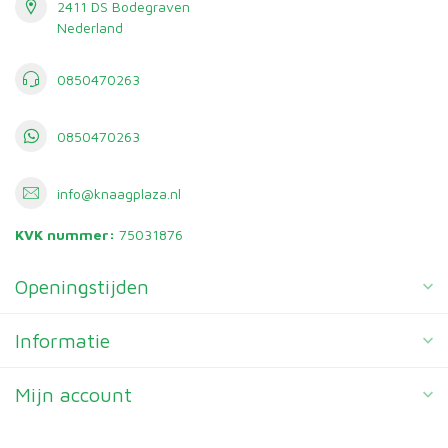
2411 DS Bodegraven
Nederland
0850470263
0850470263
info@knaagplaza.nl
KVK nummer:
75031876
Openingstijden
Informatie
Mijn account