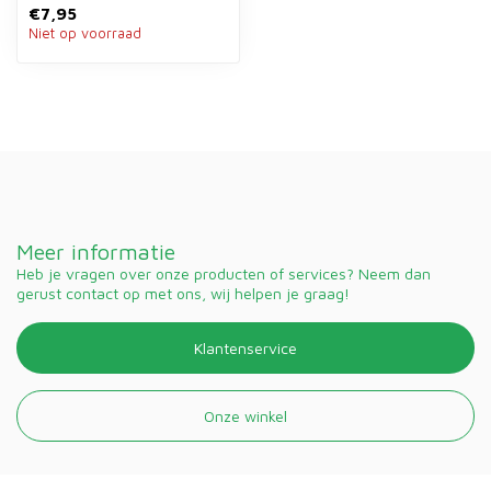
€7,95
bodembedekking van 3,5 kg
Niet op voorraad
v...
Meer informatie
Heb je vragen over onze producten of services? Neem dan
gerust contact op met ons, wij helpen je graag!
Klantenservice
Onze winkel