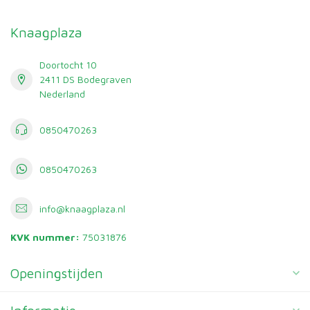
Knaagplaza
Doortocht 10
2411 DS Bodegraven
Nederland
0850470263
0850470263
info@knaagplaza.nl
KVK nummer:
75031876
Openingstijden