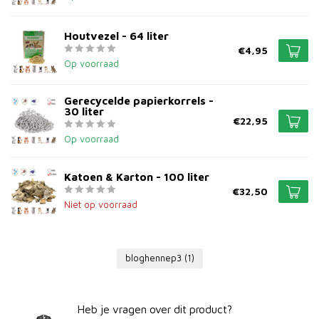
Houtvezel - 64 liter
€4,95
Op voorraad
Gerecycelde papierkorrels -
30 liter
€22,95
Op voorraad
Katoen & Karton - 100 liter
€32,50
Niet op voorraad
bloghennep3
(1)
Heb je vragen over dit product?