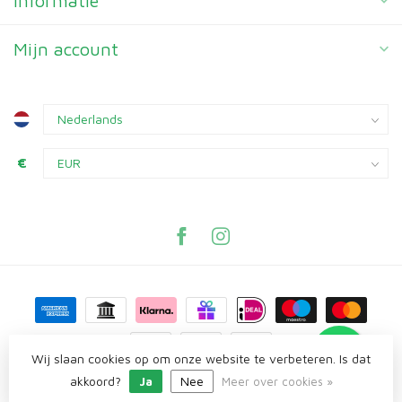
Informatie
Mijn account
€
Wij slaan cookies op om onze website te verbeteren. Is dat
akkoord?
Ja
Nee
© Copyright 2026 Knaagplaza
Meer over cookies »