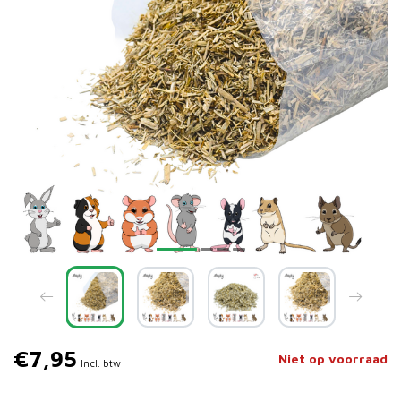
€7,95
Niet op voorraad
Incl. btw