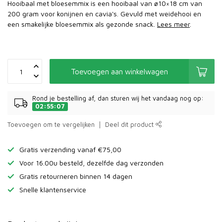
Hooibaal met bloesemmix is een hooibaal van ø10×18 cm van
200 gram voor konijnen en cavia's. Gevuld met weidehooi en
een smakelijke bloesemmix als gezonde snack.
Lees meer
.
Toevoegen aan winkelwagen
Rond je bestelling af, dan sturen wij het vandaag nog op:
02:55:07
Toevoegen om te vergelijken
Deel dit product
Gratis verzending vanaf €75,00
Voor 16.00u besteld, dezelfde dag verzonden
Gratis retourneren binnen 14 dagen
Snelle klantenservice