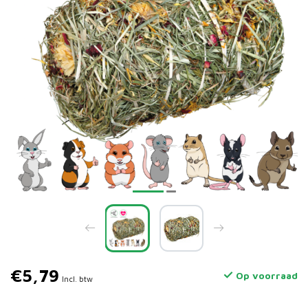
€5,79
Op voorraad
Incl. btw