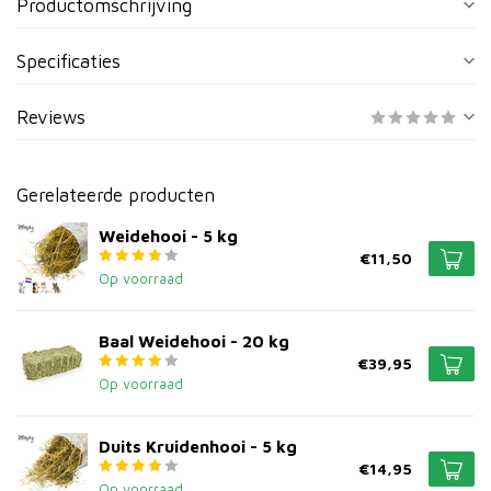
Productomschrijving
Specificaties
Reviews
Gerelateerde producten
Weidehooi - 5 kg
€11,50
Op voorraad
Baal Weidehooi - 20 kg
€39,95
Op voorraad
Duits Kruidenhooi - 5 kg
€14,95
Op voorraad