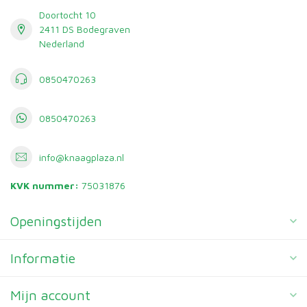
Doortocht 10
2411 DS Bodegraven
Nederland
0850470263
0850470263
info@knaagplaza.nl
KVK nummer:
75031876
Openingstijden
Informatie
Mijn account