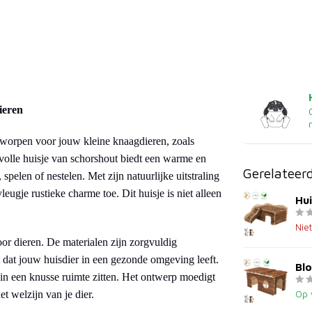
ieren
ntworpen voor jouw kleine knaagdieren, zoals
jlvolle huisje van schorshout biedt een warme en
Gerelateer
spelen of nestelen. Met zijn natuurlijke uitstraling
eugje rustieke charme toe. Dit huisje is niet alleen
Hui
Nie
or dieren. De materialen zijn zorgvuldig
t dat jouw huisdier in een gezonde omgeving leeft.
Blo
 in een knusse ruimte zitten. Het ontwerp moedigt
et welzijn van je dier.
Op 