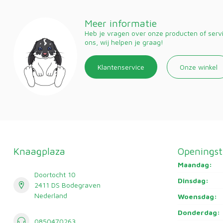
Meer informatie
Heb je vragen over onze producten of ser
ons, wij helpen je graag!
Klantenservice
Onze winkel
Knaagplaza
Openingst
Maandag:
Doortocht 10
Dinsdag:
2411 DS Bodegraven
Nederland
Woensdag:
Donderdag:
0850470263