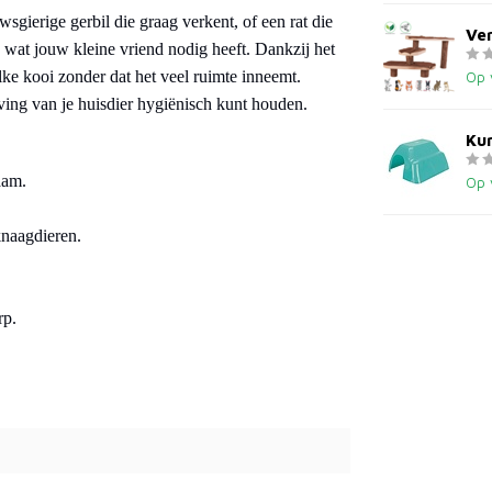
sgierige gerbil die graag verkent, of een rat die
Ver
 wat jouw kleine vriend nodig heeft. Dankzij het
lke kooi zonder dat het veel ruimte inneemt.
Op 
ving van je huisdier hygiënisch kunt houden.
Kun
aam.
Op 
knaagdieren.
rp.