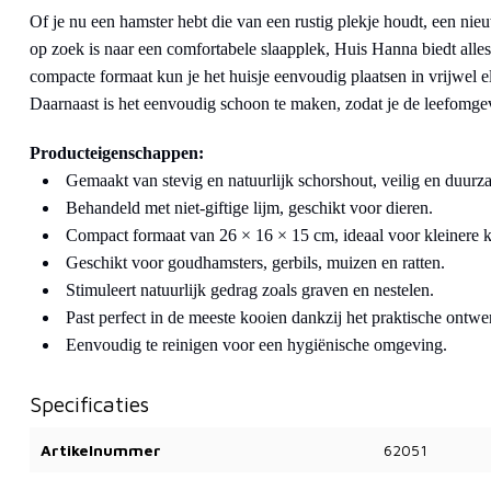
Of je nu een hamster hebt die van een rustig plekje houdt, een nieuw
op zoek is naar een comfortabele slaapplek, Huis Hanna biedt alles
compacte formaat kun je het huisje eenvoudig plaatsen in vrijwel e
Daarnaast is het eenvoudig schoon te maken, zodat je de leefomge
Producteigenschappen:
Gemaakt van stevig en natuurlijk schorshout, veilig en duurz
Behandeld met niet-giftige lijm, geschikt voor dieren.
Compact formaat van 26 × 16 × 15 cm, ideaal voor kleinere 
Geschikt voor goudhamsters, gerbils, muizen en ratten.
Stimuleert natuurlijk gedrag zoals graven en nestelen.
Past perfect in de meeste kooien dankzij het praktische ontwe
Eenvoudig te reinigen voor een hygiënische omgeving.
Specificaties
Artikelnummer
62051