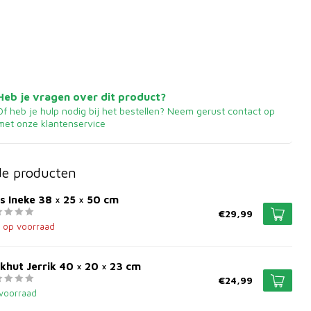
Heb je vragen over dit product?
Of heb je hulp nodig bij het bestellen? Neem gerust contact op
met onze klantenservice
de producten
s Ineke 38 × 25 × 50 cm
€29,99
t op voorraad
khut Jerrik 40 × 20 × 23 cm
€24,99
voorraad