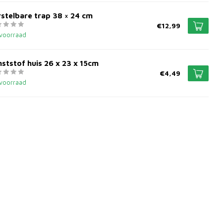
stelbare trap 38 × 24 cm
€12,99
voorraad
ststof huis 26 x 23 x 15cm
€4,49
voorraad