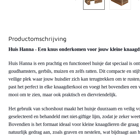
Productomschrijving
Huis Hanna - Een knus onderkomen voor jouw kleine knaagd
Huis Hanna is een prachtig en functioneel huisje dat speciaal is o
goudhamsters, gerbils, muizen en zelfs ratten. Dit compacte en sti
veilige plek waar jouw huisdier zich kan terugtrekken om te rusten, 
past het perfect in elke knaagdierkooi en voegt het bovendien een vl
mooi om te zien, maar ook praktisch en diervriendelijk.
Het gebruik van schorshout maakt het huisje duurzaam en veilig vo
geselecteerd en behandeld met niet-giftige lijm, zodat je zeker wee
Bovendien is het formaat ideaal voor kleine knaagdieren die graag
natuurlijk gedrag aan, zoals graven en nestelen, wat bijdraagt aan h