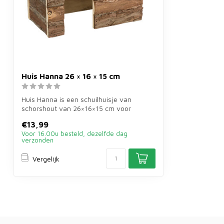
Huis Hanna 26 × 16 × 15 cm
Huis Hanna is een schuilhuisje van
schorshout van 26×16×15 cm voor
goudhamsters,...
€13,99
Voor 16.00u besteld, dezelfde dag
verzonden
Vergelijk