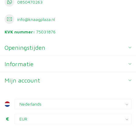
0850470263
info@knaagplaza.nl
KVK nummer:
75031876
Openingstijden
Informatie
Mijn account
€