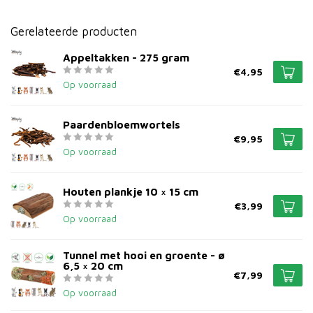
Gerelateerde producten
Appeltakken - 275 gram
€4,95
Op voorraad
Paardenbloemwortels
€9,95
Op voorraad
Houten plankje 10 × 15 cm
€3,99
Op voorraad
Tunnel met hooi en groente - ø
6,5 × 20 cm
€7,99
Op voorraad