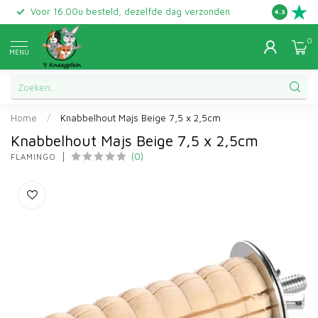
Voor 16.00u besteld, dezelfde dag verzonden
Gratis ret
4.3
0
MENU
Home
/
Knabbelhout Majs Beige 7,5 x 2,5cm
Knabbelhout Majs Beige 7,5 x 2,5cm
(0)
FLAMINGO