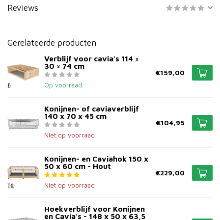
Reviews
Gerelateerde producten
Verblijf voor cavia's 114 ×
30 × 74 cm
€159,00
Op voorraad
Konijnen- of caviaverblijf
140 x 70 x 45 cm
€104,95
Niet op voorraad
Konijnen- en Caviahok 150 x
50 x 60 cm - Hout
€229,00
Niet op voorraad
Hoekverblijf voor Konijnen
en Cavia's - 148 x 50 x 63,5