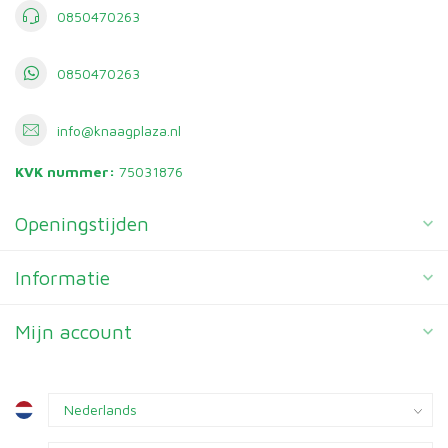
0850470263
0850470263
info@knaagplaza.nl
KVK nummer:
75031876
Openingstijden
Informatie
Mijn account