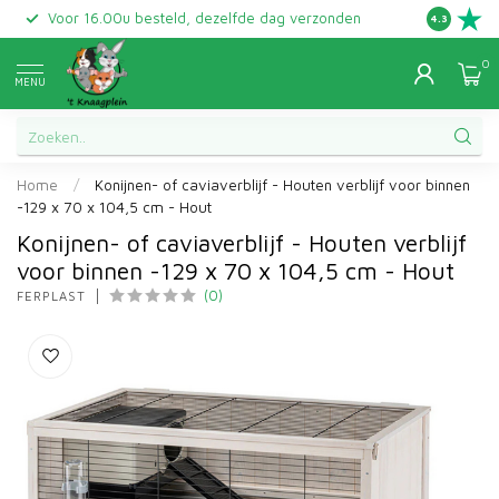
Voor 16.00u besteld, dezelfde dag verzonden
Gratis ret
4.3
0
MENU
Home
/
Konijnen- of caviaverblijf - Houten verblijf voor binnen
-129 x 70 x 104,5 cm - Hout
Konijnen- of caviaverblijf - Houten verblijf
voor binnen -129 x 70 x 104,5 cm - Hout
(0)
FERPLAST