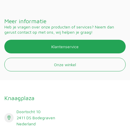
Meer informatie
Heb je vragen over onze producten of services? Neem dan
gerust contact op met ons, wij helpen je graag!
Klantenservice
Onze winkel
Knaagplaza
Doortocht 10
2411 DS Bodegraven
Nederland