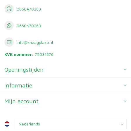
0850470263
0850470263
info@knaagplaza.nl
KVK nummer:
75031876
Openingstijden
Informatie
Mijn account