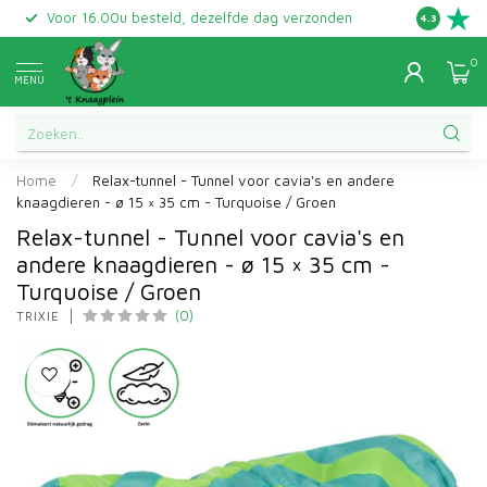
Voor 16.00u besteld, dezelfde dag verzonden
Gratis ret
4.3
0
MENU
Home
/
Relax-tunnel - Tunnel voor cavia's en andere
knaagdieren - ø 15 × 35 cm - Turquoise / Groen
Relax-tunnel - Tunnel voor cavia's en
andere knaagdieren - ø 15 × 35 cm -
Turquoise / Groen
(0)
TRIXIE