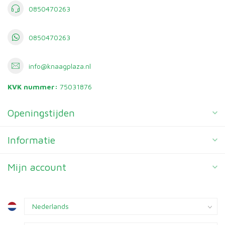
0850470263
0850470263
info@knaagplaza.nl
KVK nummer:
75031876
Openingstijden
Informatie
Mijn account