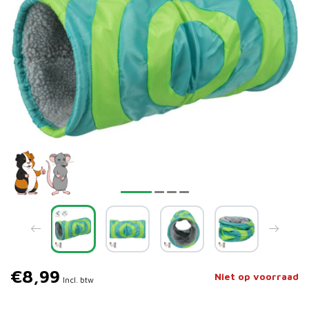
€8,99
Niet op voorraad
Incl. btw