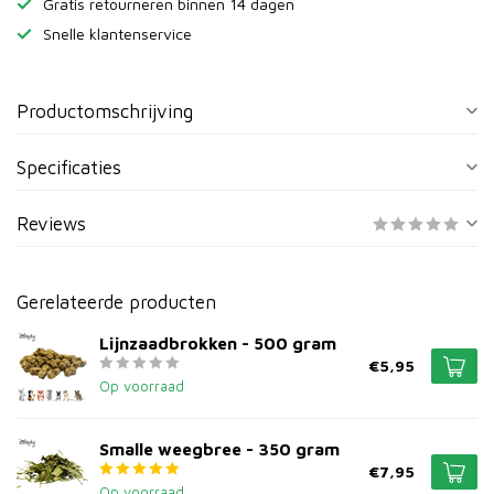
Gratis retourneren binnen 14 dagen
Snelle klantenservice
Productomschrijving
Specificaties
Reviews
Gerelateerde producten
Lijnzaadbrokken - 500 gram
€5,95
Op voorraad
Smalle weegbree - 350 gram
€7,95
Op voorraad