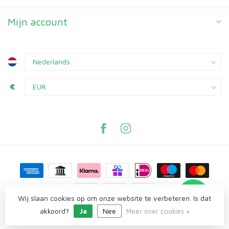
Mijn account
€
Wij slaan cookies op om onze website te verbeteren. Is dat
akkoord?
Ja
Nee
© Copyright 2026 Knaagplaza
Meer over cookies »