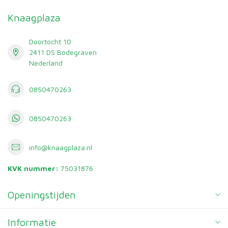
Knaagplaza
Doortocht 10
2411 DS Bodegraven
Nederland
0850470263
0850470263
info@knaagplaza.nl
KVK nummer:
75031876
Openingstijden
Informatie