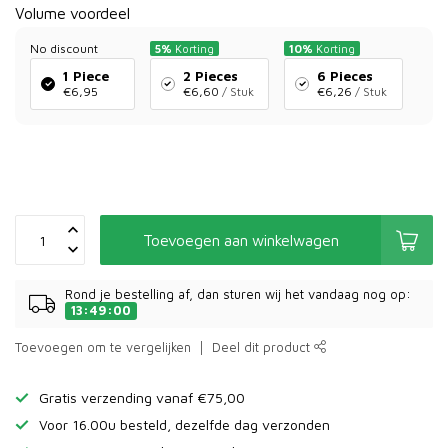
Volume voordeel
No discount
5%
Korting
10%
Korting
1 Piece
2 Pieces
6 Pieces
€6,95
€6,60
/ Stuk
€6,26
/ Stuk
Toevoegen aan winkelwagen
Rond je bestelling af, dan sturen wij het vandaag nog op:
13:49:00
Toevoegen om te vergelijken
Deel dit product
Gratis verzending vanaf €75,00
Voor 16.00u besteld, dezelfde dag verzonden