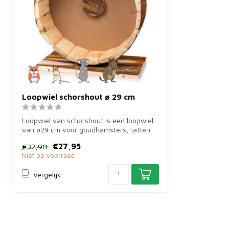
Loopwiel schorshout ø 29 cm
Loopwiel van schorshout is een loopwiel
van ø29 cm voor goudhamsters, ratten
en ...
€27,95
€32,90
Niet op voorraad
Vergelijk