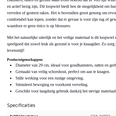
en actief bezig zijn. Dit loopwiel biedt hen de mogelijkheid om hu
vervelen of gestrest raken. Het is bovendien groot genoeg om ervo
comfortabel kan lopen, zonder dat er gevaar is voor zijn rug of gew
waardoor er geen risico is op blessures.
Met het natuurlijke uiterlijk en het veilige materiaal is dit loopwie
speelgoed dat zowel leuk als gezond is voor je knaagdier. Zo zorg
levensstijl!
Producteigenschappen:
Diameter van 29 cm, ideaal voor goudhamsters, ratten en gerb
Gemaakt van veilig schorshout, perfect om aan te knagen.
Stille werking voor een rustige omgeving.
Stimuleert beweging en voorkomt verveling.
Geschikt voor langdurig gebruik dankzij het stevige materiaal
Specificaties
Artikelnummer
G04-01002