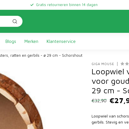
Gratis retourneren binnen 14 dagen
Blogs
Merken
Klantenservice
rs, ratten en gerbils - ø 29 cm - Schorshout
GIGA MOUSE
Loopwiel 
voor goud
29 cm - S
€27,
€32,90
Loopwiel van schors
gerbils. Stevig en v