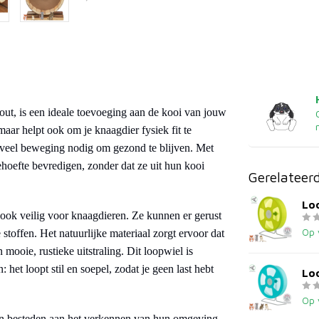
out, is een ideale toevoeging aan de kooi van jouw
maar helpt ook om je knaagdier fysiek fit te
 veel beweging nodig om gezond te blijven. Met
hoefte bevredigen, zonder dat ze uit hun kooi
Gerelateer
Loo
r ook veilig voor knaagdieren. Ze kunnen er gerust
Op 
stoffen. Het natuurlijke materiaal zorgt ervoor dat
 mooie, rustieke uitstraling. Dit loopwiel is
het loopt stil en soepel, zodat je geen last hebt
Loo
Op 
llen besteden aan het verkennen van hun omgeving