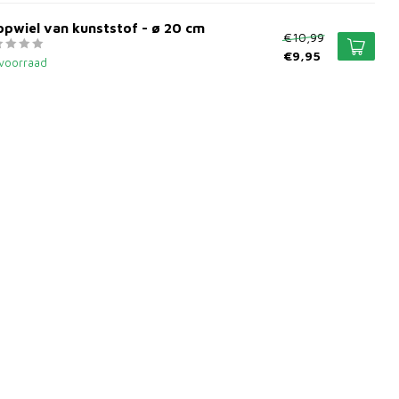
pwiel van kunststof - ø 20 cm
€10,99
€9,95
voorraad