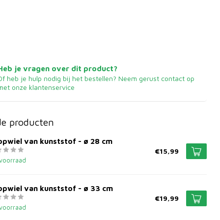
Heb je vragen over dit product?
Of heb je hulp nodig bij het bestellen? Neem gerust contact op
met onze klantenservice
de producten
pwiel van kunststof - ø 28 cm
€15,99
voorraad
pwiel van kunststof - ø 33 cm
€19,99
voorraad