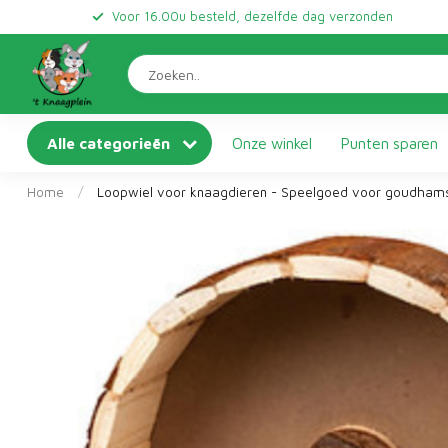
Voor 16.00u besteld, dezelfde dag verzonden
Alle categorieën
Onze winkel
Punten sparen
Home
/
Loopwiel voor knaagdieren - Speelgoed voor goudhamste