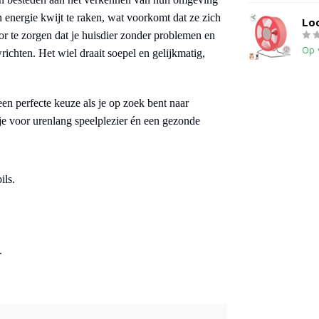
n energie kwijt te raken, wat voorkomt dat ze zich
Loo
or te zorgen dat je huisdier zonder problemen en
Op 
richten. Het wiel draait soepel en gelijkmatig,
l een perfecte keuze als je op zoek bent naar
 je voor urenlang speelplezier én een gezonde
ils.
.