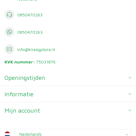
0850470263
0850470263
info@knaagplaza.nl
KVK nummer:
75031876
Openingstijden
Informatie
Mijn account