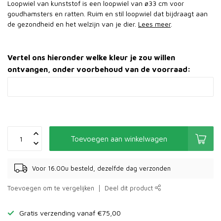
Loopwiel van kunststof is een loopwiel van ø33 cm voor
goudhamsters en ratten. Ruim en stil loopwiel dat bijdraagt aan
de gezondheid en het welzijn van je dier.
Lees meer
.
Vertel ons hieronder welke kleur je zou willen
ontvangen, onder voorbehoud van de voorraad:
Toevoegen aan winkelwagen
Voor 16.00u besteld, dezelfde dag verzonden
Toevoegen om te vergelijken
Deel dit product
Gratis verzending vanaf €75,00