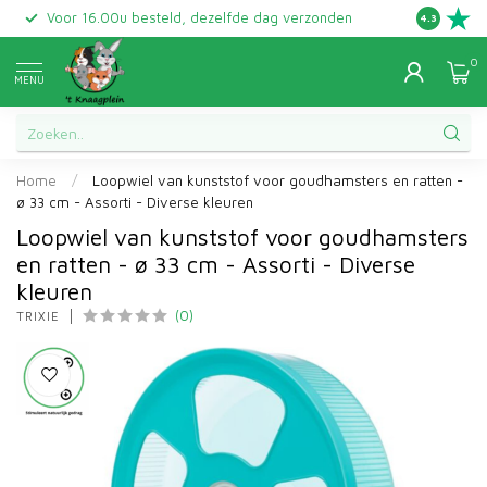
Voor 16.00u besteld, dezelfde dag verzonden
Gratis ret
4.3
0
MENU
Home
/
Loopwiel van kunststof voor goudhamsters en ratten -
ø 33 cm - Assorti - Diverse kleuren
Loopwiel van kunststof voor goudhamsters
en ratten - ø 33 cm - Assorti - Diverse
kleuren
(0)
TRIXIE