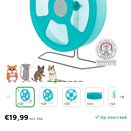
€19,99
Op voorraad
Incl. btw