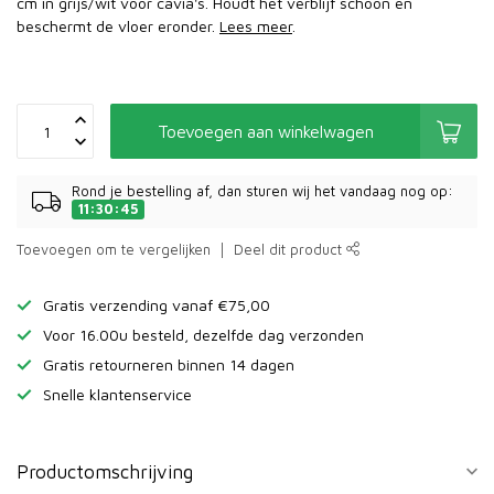
cm in grijs/wit voor cavia's. Houdt het verblijf schoon en
beschermt de vloer eronder.
Lees meer
.
Toevoegen aan winkelwagen
Rond je bestelling af, dan sturen wij het vandaag nog op:
11:30:45
Toevoegen om te vergelijken
Deel dit product
Gratis verzending vanaf €75,00
Voor 16.00u besteld, dezelfde dag verzonden
Gratis retourneren binnen 14 dagen
Snelle klantenservice
Productomschrijving