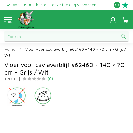
Voor 16.00u besteld, dezelfde dag verzonden
Gratis ret
4.3
0
MENU
Home
/
Vloer voor caviaverblijf #62460 - 140 × 70 cm - Grijs /
Wit
Vloer voor caviaverblijf #62460 - 140 × 70
cm - Grijs / Wit
(0)
TRIXIE