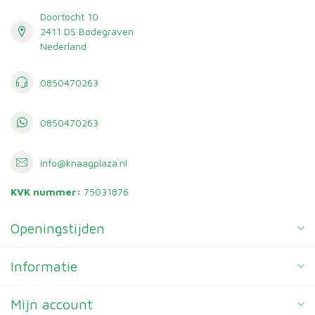
Doortocht 10
2411 DS Bodegraven
Nederland
0850470263
0850470263
info@knaagplaza.nl
KVK nummer:
75031876
Openingstijden
Informatie
Mijn account