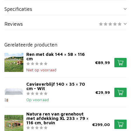
Specificaties
Reviews
Gerelateerde producten
Ren met dak 144 × 58 × 116
cm
€89,99
Niet op voorraad
Caviaverblijf 140 × 35 × 70
cm - Wit
€29,99
Op voorraad
Natura ren van grenehout
met afdekking XL 233 × 79 ×
116 cm, bruin
€299,00