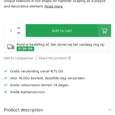
Unique hideouts in nut shape for hamster scaping as a playful
and decorative element.
Read more
.
Add to cart
Rond je bestelling af, dan sturen wij het vandaag nog op:
11:39:09
Add to comparison
Share this product
Gratis verzending vanaf €75,00
Voor 16.00u besteld, dezelfde dag verzonden
Gratis retourneren binnen 14 dagen
Snelle klantenservice
Product description