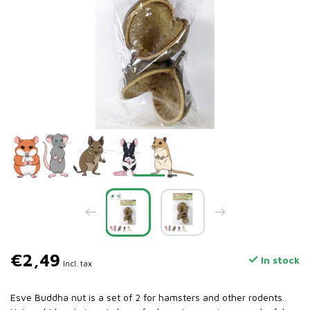
€2,49
In stock
Incl. tax
Esve Buddha nut is a set of 2 for hamsters and other rodents.