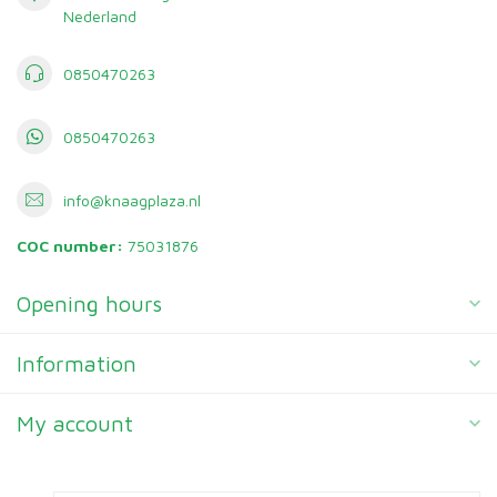
Nederland
0850470263
0850470263
info@knaagplaza.nl
COC number:
75031876
Opening hours
Information
My account