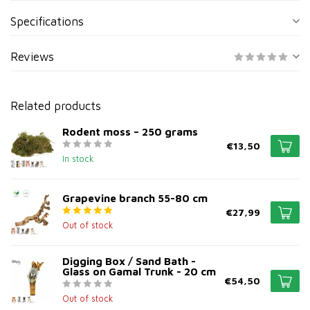
Specifications
Reviews
Related products
Rodent moss – 250 grams
€13,50
In stock
Grapevine branch 55-80 cm
€27,99
Out of stock
Digging Box / Sand Bath -
Glass on Gamal Trunk - 20 cm
€54,50
Out of stock