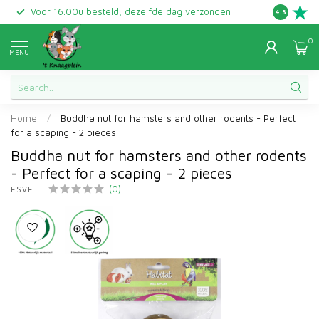
Voor 16.00u besteld, dezelfde dag verzonden
Gratis ret
4.3
0
MENU
Home
/
Buddha nut for hamsters and other rodents - Perfect
for a scaping - 2 pieces
Buddha nut for hamsters and other rodents
- Perfect for a scaping - 2 pieces
(0)
ESVE