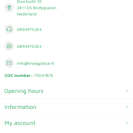
Doortocht 10
2411 DS Bodegraven
Nederland
0850470263
0850470263
info@knaagplaza.nl
COC number:
75031876
Opening hours
Information
My account