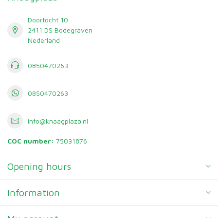
Doortocht 10
2411 DS Bodegraven
Nederland
0850470263
0850470263
info@knaagplaza.nl
COC number:
75031876
Opening hours
Information