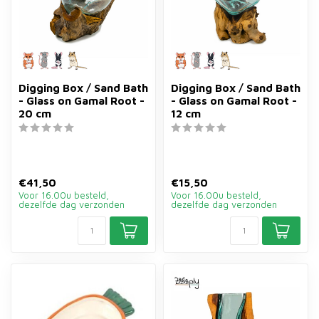
Digging Box / Sand Bath
Digging Box / Sand Bath
- Glass on Gamal Root -
- Glass on Gamal Root -
20 cm
12 cm
€41,50
€15,50
Voor 16.00u besteld,
Voor 16.00u besteld,
dezelfde dag verzonden
dezelfde dag verzonden