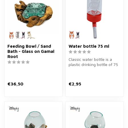
Feeding Bowl / Sand
Water bottle 75 ml
Bath - Glass on Gamal
Root
Classic water bottle is a
plastic drinking bottle of 75
ml for mice and other sm...
€36,50
€2,95