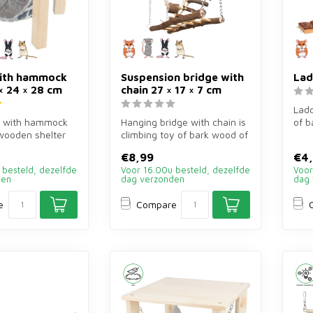
ith hammock
Suspension bridge with
Lad
× 24 × 28 cm
chain 27 × 17 × 7 cm
Ladd
of with hammock
Hanging bridge with chain is
of b
wooden shelter
climbing toy of bark wood of
rode
ck of 28×24×28
27×17×7 cm for rodents...
€8,99
€4
 besteld, dezelfde
Voor 16.00u besteld, dezelfde
Voor
den
dag verzonden
dag 
e
Compare