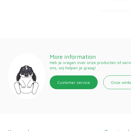
More information
Heb je vragen over onze producten of ser
ons, wij helpen je graag!
Customer service
Onze wink