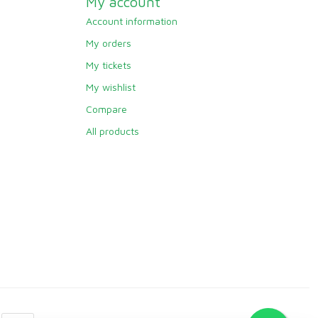
My account
Account information
My orders
My tickets
My wishlist
Compare
All products