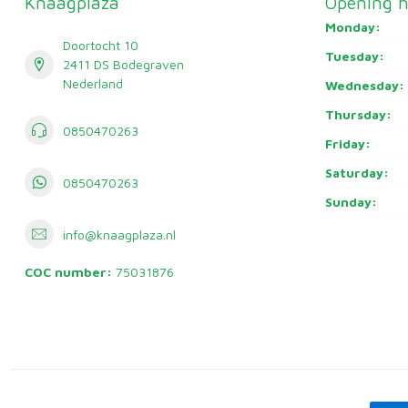
Knaagplaza
Opening h
Monday:
Doortocht 10
Tuesday:
2411 DS Bodegraven
Nederland
Wednesday:
Thursday:
0850470263
Friday:
Saturday:
0850470263
Sunday:
info@knaagplaza.nl
COC number:
75031876