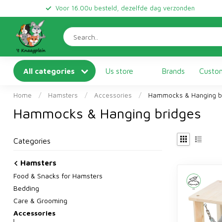
Voor 16.00u besteld, dezelfde dag verzonden
All categories
Us store
Brands
Custom
Home
/
Hamsters
/
Accessories
/
Hammocks & Hanging b
Hammocks & Hanging bridges
Categories
Hamsters
Food & Snacks for Hamsters
Bedding
Care & Grooming
Accessories