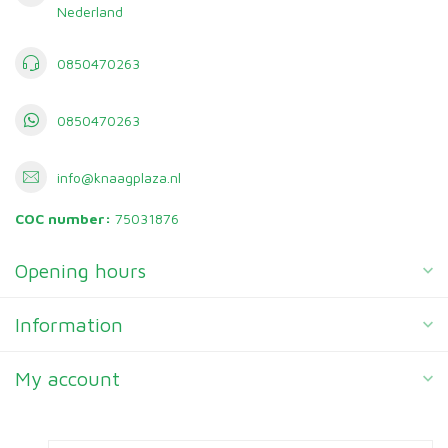
Nederland
0850470263
0850470263
info@knaagplaza.nl
COC number:
75031876
Opening hours
Information
My account