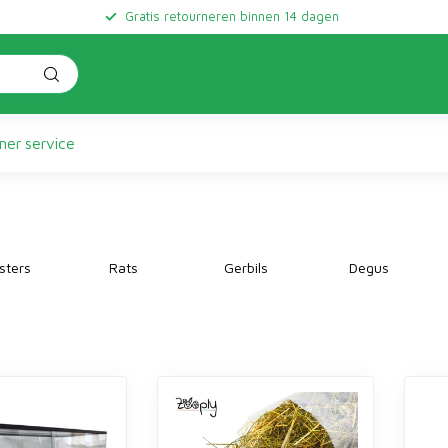
Gratis retourneren binnen 14 dagen
er service
ters
Rats
Gerbils
Degus