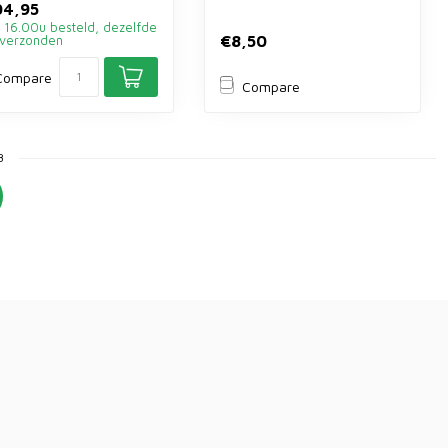
04,95
 16.00u besteld, dezelfde
€8,50
verzonden
Compare
Compare
3