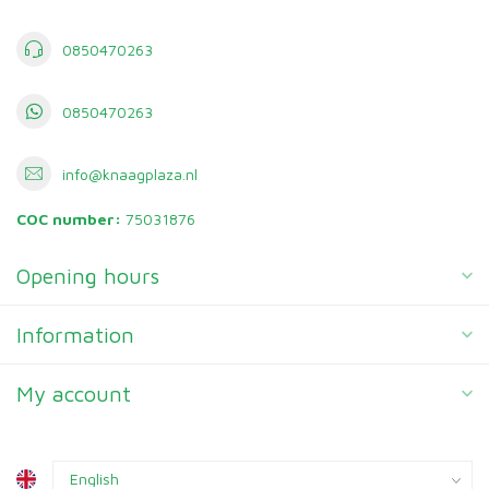
0850470263
0850470263
info@knaagplaza.nl
COC number:
75031876
Opening hours
Information
My account