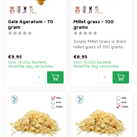
Gele Ageratum - 70
Millet grass – 100
gram
grams
Zooply Millet Grass is dried
millet grass of 100 grams
for hamsters, gerbils, mi...
€9,95
€8,95
Voor 16.00u besteld,
Voor 16.00u besteld,
dezelfde dag verzonden
dezelfde dag verzonden