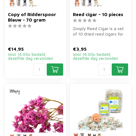
Copy of Ridderspoor
Reed cigar – 10 pieces
Blauw - 70 gram
Zooply Reed Cigar is a set
of 10 dried reed cigars for
hamsters, gerbils, mice a...
€14,95
€3,95
Voor 16.00u besteld,
Voor 16.00u besteld,
dezelfde dag verzonden
dezelfde dag verzonden