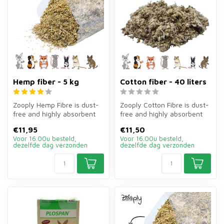
Hemp fiber - 5 kg
Cotton fiber - 40 liters
Zooply Hemp Fibre is dust-
Zooply Cotton Fibre is dust-
free and highly absorbent
free and highly absorbent
bedding of 5 kg for rabbits,...
bedding of 40 litres for r...
€11,95
€11,50
Voor 16.00u besteld,
Voor 16.00u besteld,
dezelfde dag verzonden
dezelfde dag verzonden