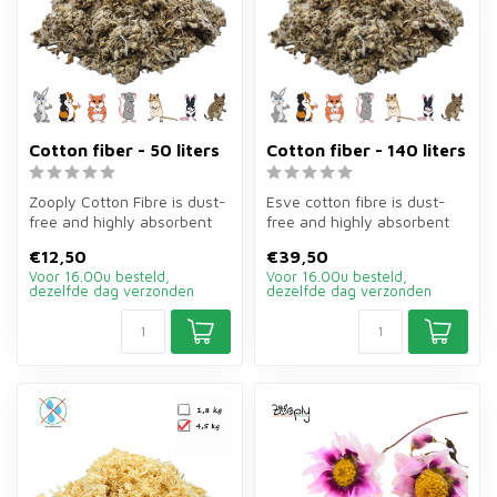
Cotton fiber - 50 liters
Cotton fiber - 140 liters
Zooply Cotton Fibre is dust-
Esve cotton fibre is dust-
free and highly absorbent
free and highly absorbent
bedding of 50 litres for r...
bedding of 140 litres for ra...
€12,50
€39,50
Voor 16.00u besteld,
Voor 16.00u besteld,
dezelfde dag verzonden
dezelfde dag verzonden