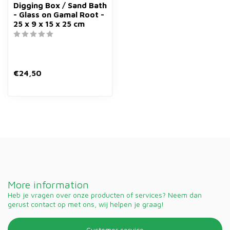
Digging Box / Sand Bath
- Glass on Gamal Root -
25 x 9 x 15 x 25 cm
€24,50
More information
Heb je vragen over onze producten of services? Neem dan
gerust contact op met ons, wij helpen je graag!
Customer service