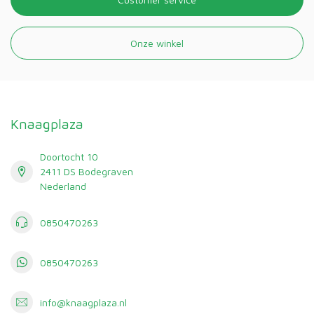
Onze winkel
Knaagplaza
Doortocht 10
2411 DS Bodegraven
Nederland
0850470263
0850470263
info@knaagplaza.nl