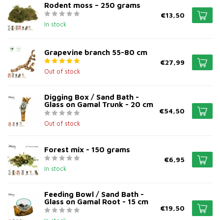
Rodent moss – 250 grams
€13,50
In stock
Grapevine branch 55-80 cm
€27,99
Out of stock
Digging Box / Sand Bath -
Glass on Gamal Trunk - 20 cm
€54,50
Out of stock
Forest mix - 150 grams
€6,95
In stock
Feeding Bowl / Sand Bath -
Glass on Gamal Root - 15 cm
€19,50