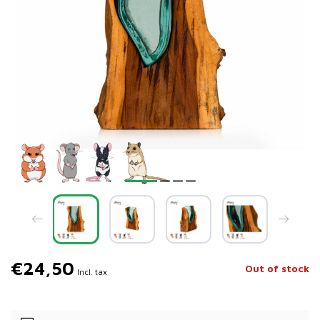
€24,50
Out of stock
Incl. tax