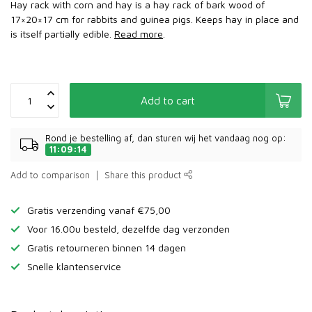
Hay rack with corn and hay is a hay rack of bark wood of
17×20×17 cm for rabbits and guinea pigs. Keeps hay in place and
is itself partially edible.
Read more
.
Add to cart
Rond je bestelling af, dan sturen wij het vandaag nog op:
11:09:14
Add to comparison
Share this product
Gratis verzending vanaf €75,00
Voor 16.00u besteld, dezelfde dag verzonden
Gratis retourneren binnen 14 dagen
Snelle klantenservice