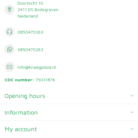
Doortocht 10
2411 DS Bodegraven
Nederland
0850470263
0850470263
info@knaagplaza.nl
COC number:
75031876
Opening hours
Information
My account