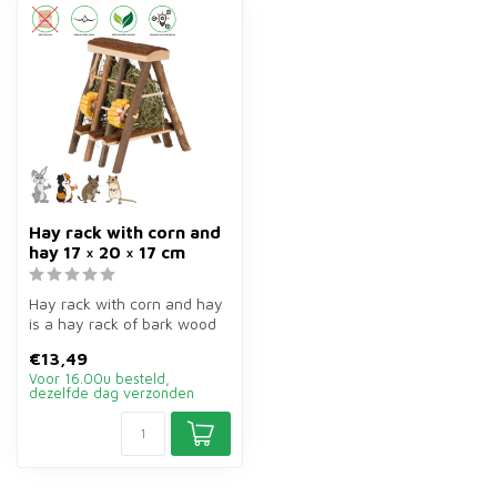
Hay rack with corn and
hay 17 × 20 × 17 cm
Hay rack with corn and hay
is a hay rack of bark wood
of 17×20×17 cm for rabbits...
€13,49
Voor 16.00u besteld,
dezelfde dag verzonden