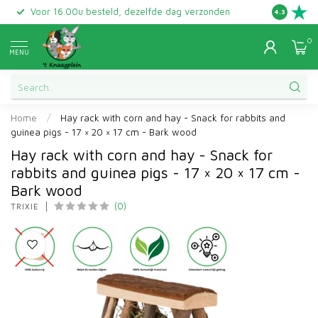
Voor 16.00u besteld, dezelfde dag verzonden
Gratis ret
4.3
0
MENU
Home
/
Hay rack with corn and hay - Snack for rabbits and
guinea pigs - 17 × 20 × 17 cm - Bark wood
Hay rack with corn and hay - Snack for
rabbits and guinea pigs - 17 × 20 × 17 cm -
Bark wood
(0)
TRIXIE