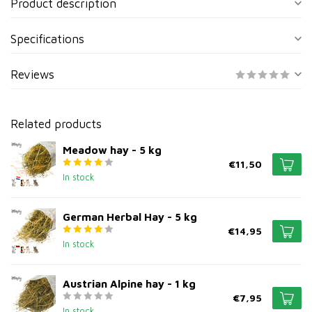
Product description
Specifications
Reviews
Related products
Meadow hay - 5 kg
€11,50
In stock
German Herbal Hay - 5 kg
€14,95
In stock
Austrian Alpine hay - 1 kg
€7,95
In stock