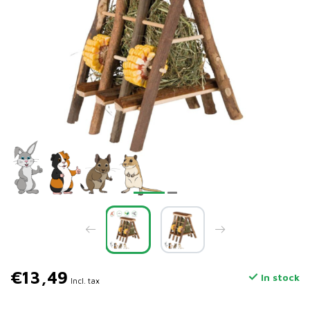
€13,49
In stock
Incl. tax