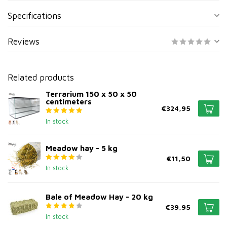
Specifications
Reviews
Related products
Terrarium 150 x 50 x 50
centimeters
€324,95
In stock
Meadow hay - 5 kg
€11,50
In stock
Bale of Meadow Hay - 20 kg
€39,95
In stock