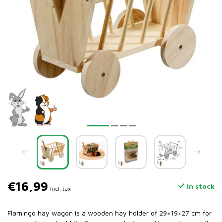
€16,99
In stock
Incl. tax
Flamingo hay wagon is a wooden hay holder of 29×19×27 cm for