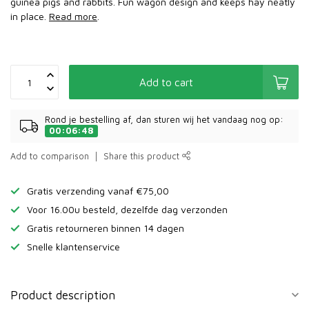
guinea pigs and rabbits. Fun wagon design and keeps hay neatly
in place.
Read more
.
Add to cart
Rond je bestelling af, dan sturen wij het vandaag nog op:
00:06:48
Add to comparison
Share this product
Gratis verzending vanaf €75,00
Voor 16.00u besteld, dezelfde dag verzonden
Gratis retourneren binnen 14 dagen
Snelle klantenservice
Product description