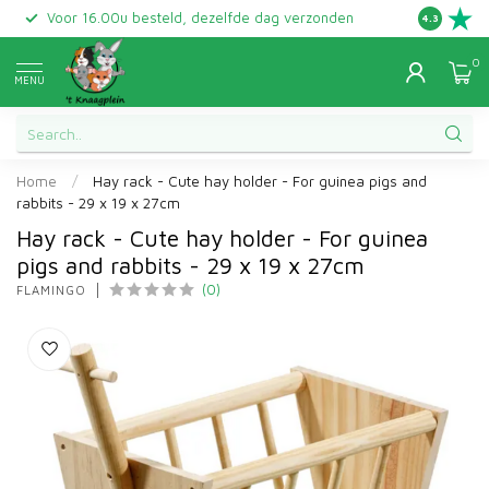
Voor 16.00u besteld, dezelfde dag verzonden
Gratis ret
4.3
0
MENU
Home
/
Hay rack - Cute hay holder - For guinea pigs and
rabbits - 29 x 19 x 27cm
Hay rack - Cute hay holder - For guinea
pigs and rabbits - 29 x 19 x 27cm
(0)
FLAMINGO