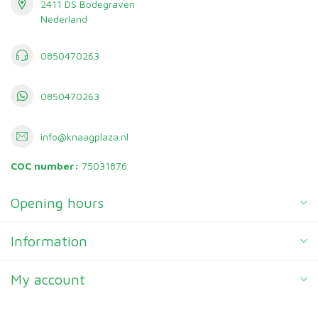
2411 DS Bodegraven
Nederland
0850470263
0850470263
info@knaagplaza.nl
COC number:
75031876
Opening hours
Information
My account