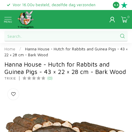
Voor 16.00u besteld, dezelfde dag verzonden
Gratis ret
4.3
0
MENU
Home
/
Hanna House - Hutch for Rabbits and Guinea Pigs - 43 ×
22 × 28 cm - Bark Wood
Hanna House - Hutch for Rabbits and
Guinea Pigs - 43 × 22 × 28 cm - Bark Wood
(0)
TRIXIE