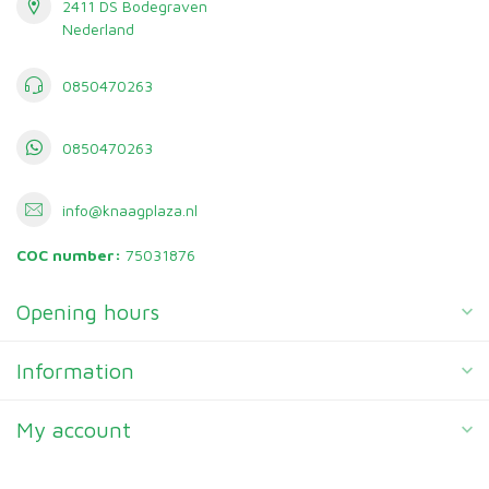
2411 DS Bodegraven
Nederland
0850470263
0850470263
info@knaagplaza.nl
COC number:
75031876
Opening hours
Information
My account