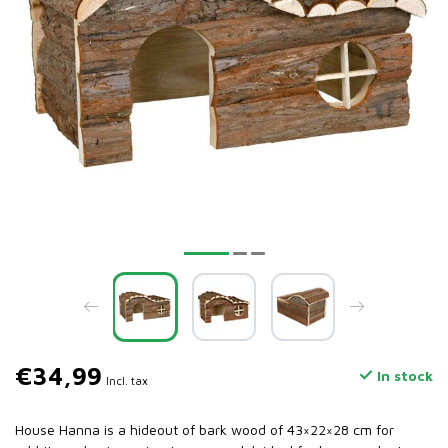
€34,99
In stock
Incl. tax
House Hanna is a hideout of bark wood of 43×22×28 cm for