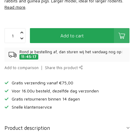
rabbits and guinea pigs. Larger model, ideal for larger rodents.
Read more
.
Add to cart
Rond je bestelling af, dan sturen wij het vandaag nog op:
11:45:17
Add to comparison
Share this product
Gratis verzending vanaf €75,00
Voor 16.00u besteld, dezelfde dag verzonden
Gratis retourneren binnen 14 dagen
Snelle klantenservice
Product description