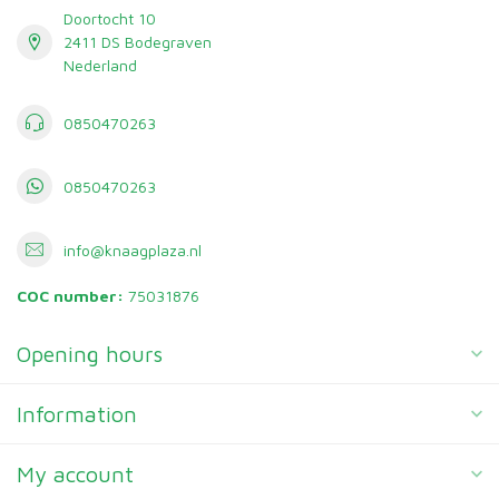
Doortocht 10
2411 DS Bodegraven
Nederland
0850470263
0850470263
info@knaagplaza.nl
COC number:
75031876
Opening hours
Information
My account