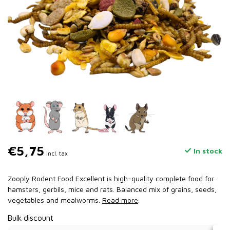
€5,75
In stock
Incl. tax
Zooply Rodent Food Excellent is high-quality complete food for
hamsters, gerbils, mice and rats. Balanced mix of grains, seeds,
vegetables and mealworms.
Read more
.
Bulk discount