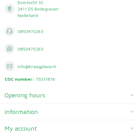
Doortocht 10
2411 DS Bodegraven
Nederland
0850470263
0850470263
info@knaagplaza.nl
COC number:
75031876
Opening hours
Information
My account