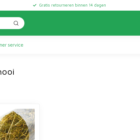
Gratis retourneren binnen 14 dagen
er service
hooi