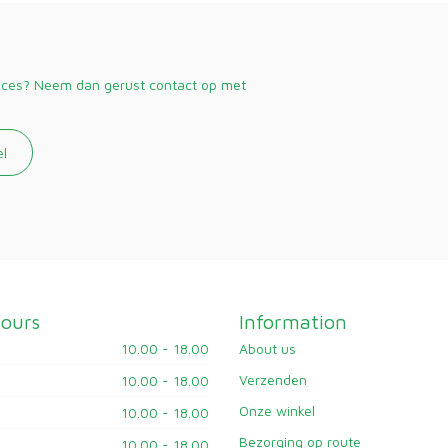
vices? Neem dan gerust contact op met
el
ours
Information
10.00 - 18.00
About us
Verzenden
10.00 - 18.00
Onze winkel
10.00 - 18.00
Bezorging op route
10.00 - 18.00