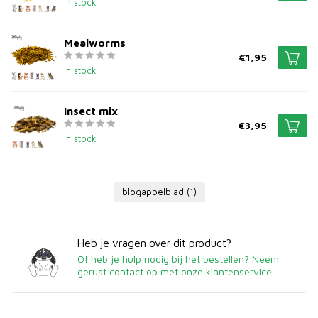
In stock
Mealworms
€1,95
In stock
Insect mix
€3,95
In stock
blogappelblad
(1)
Heb je vragen over dit product?
Of heb je hulp nodig bij het bestellen? Neem
gerust contact op met onze klantenservice