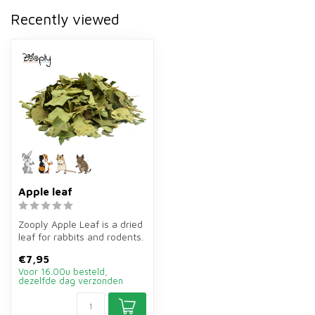
Recently viewed
Apple leaf
Zooply Apple Leaf is a dried
leaf for rabbits and rodents.
Sprinkle through the ...
€7,95
Voor 16.00u besteld,
dezelfde dag verzonden