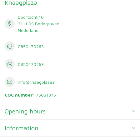
Knaagplaza
Doortocht 10
2411 DS Bodegraven
Nederland
0850470263
0850470263
info@knaagplaza.nl
COC number:
75031876
Opening hours
Information