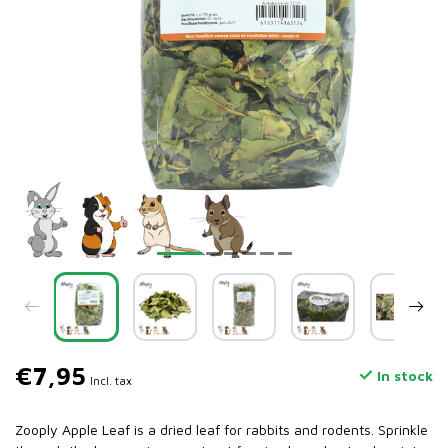
€7,95
In stock
Incl. tax
Zooply Apple Leaf is a dried leaf for rabbits and rodents. Sprinkle