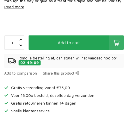
through the hay or give as a treat for simple and natural variety.
Read more
.
Add to cart
Rond je bestelling af, dan sturen wij het vandaag nog op:
02:49:09
Add to comparison
Share this product
Gratis verzending vanaf €75,00
Voor 16.00u besteld, dezelfde dag verzonden
Gratis retourneren binnen 14 dagen
Snelle klantenservice