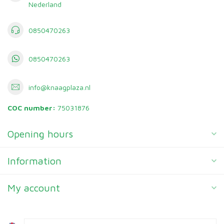
Nederland
0850470263
0850470263
info@knaagplaza.nl
COC number:
75031876
Opening hours
Information
My account