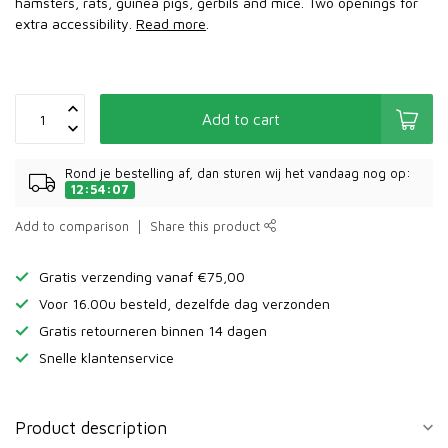
hamsters, rats, guinea pigs, gerbils and mice. Two openings for
extra accessibility.
Read more
.
Add to cart
Rond je bestelling af, dan sturen wij het vandaag nog op:
12:54:07
Add to comparison
Share this product
Gratis verzending vanaf €75,00
Voor 16.00u besteld, dezelfde dag verzonden
Gratis retourneren binnen 14 dagen
Snelle klantenservice
Product description