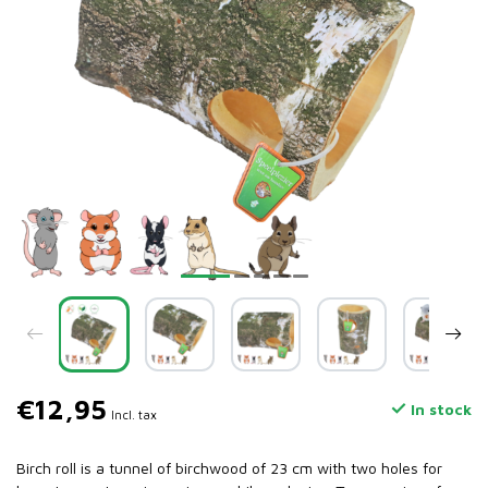
€12,95
In stock
Incl. tax
Birch roll is a tunnel of birchwood of 23 cm with two holes for