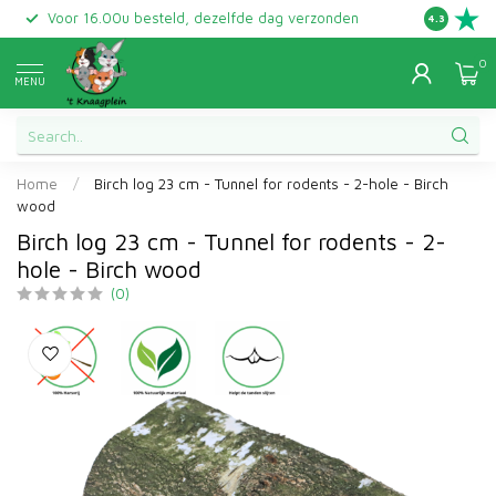
Voor 16.00u besteld, dezelfde dag verzonden
Gratis ret
4.3
0
MENU
Home
/
Birch log 23 cm - Tunnel for rodents - 2-hole - Birch
wood
Birch log 23 cm - Tunnel for rodents - 2-
hole - Birch wood
(0)