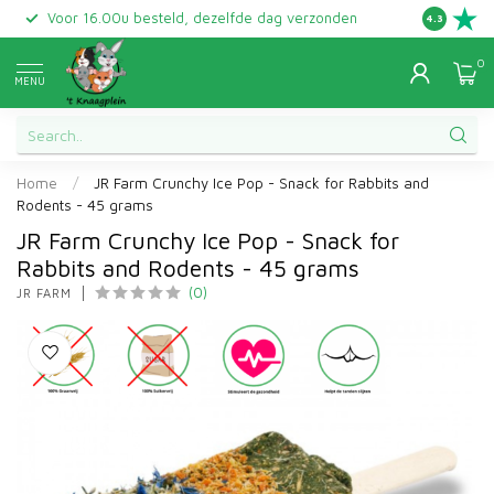
Voor 16.00u besteld, dezelfde dag verzonden
Gratis ret
4.3
0
MENU
Home
/
JR Farm Crunchy Ice Pop - Snack for Rabbits and
Rodents - 45 grams
JR Farm Crunchy Ice Pop - Snack for
Rabbits and Rodents - 45 grams
(0)
JR FARM