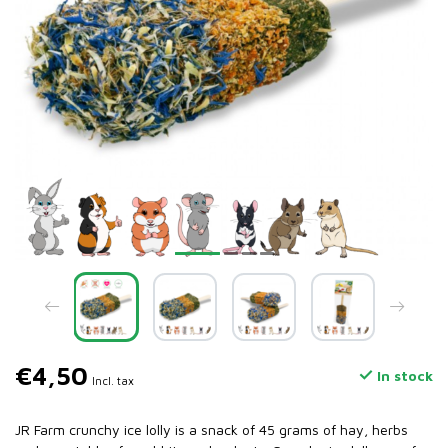
€4,50
In stock
Incl. tax
JR Farm crunchy ice lolly is a snack of 45 grams of hay, herbs