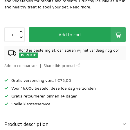
and vegetables for rabbits and rodents. Crunchy ice lolly as a fun
and healthy treat to spoil your pet.
Read more
.
Add to cart
Rond je bestelling af, dan sturen wij het vandaag nog op:
15:20:01
Add to comparison
Share this product
Gratis verzending vanaf €75,00
Voor 16.00u besteld, dezelfde dag verzonden
Gratis retourneren binnen 14 dagen
Snelle klantenservice
Product description