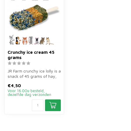
Crunchy ice cream 45
grams
JR Farm crunchy ice lolly is a
snack of 45 grams of hay,
herbs and vegetables fo...
€4,50
Voor 16.00u besteld,
dezelfde dag verzonden