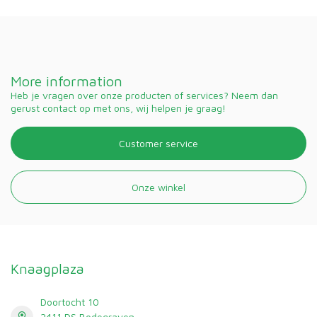
More information
Heb je vragen over onze producten of services? Neem dan
gerust contact op met ons, wij helpen je graag!
Customer service
Onze winkel
Knaagplaza
Doortocht 10
2411 DS Bodegraven