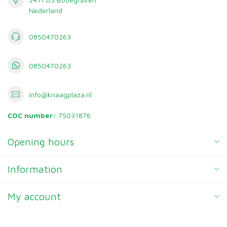
Nederland
0850470263
0850470263
info@knaagplaza.nl
COC number:
75031876
Opening hours
Information
My account