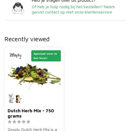
Heb je vragen over dit product?
Of heb je hulp nodig bij het bestellen? Neem
gerust contact op met onze klantenservice
Recently viewed
Speciaal voor in
het hooi!
Dutch Herb Mix - 750
grams
Zooply Dutch Herb Mix is a