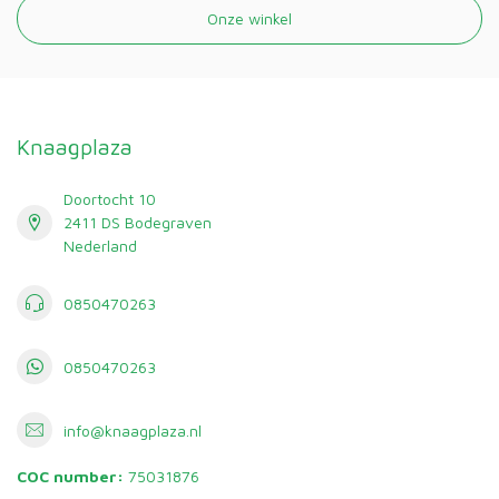
Onze winkel
Knaagplaza
Doortocht 10
2411 DS Bodegraven
Nederland
0850470263
0850470263
info@knaagplaza.nl
COC number:
75031876