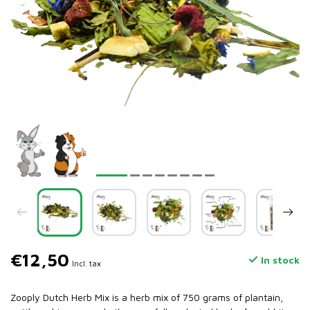
€12,50
In stock
Incl. tax
Zooply Dutch Herb Mix is a herb mix of 750 grams of plantain,