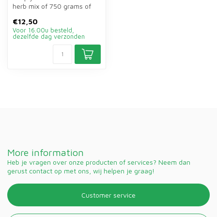
herb mix of 750 grams of
plantain, nettle, echinacea ...
€12,50
Voor 16.00u besteld,
dezelfde dag verzonden
More information
Heb je vragen over onze producten of services? Neem dan
gerust contact op met ons, wij helpen je graag!
Customer service