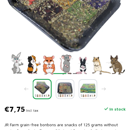
€7,75
In stock
Incl. tax
JR Farm grain-free bonbons are snacks of 125 grams without