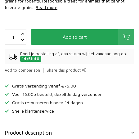
grains for rodents. Responsible treat for animals that cannot
tolerate grains.
Read more
.
Add to cart
Rond je bestelling af, dan sturen wij het vandaag nog op:
14:51:40
Add to comparison
Share this product
Gratis verzending vanaf €75,00
Voor 16.00u besteld, dezelfde dag verzonden
Gratis retourneren binnen 14 dagen
Snelle klantenservice
Product description