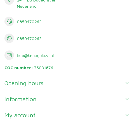
Nederland
0850470263
0850470263
info@knaagplaza.nl
COC number:
75031876
Opening hours
Information
My account