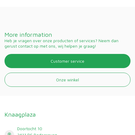
More information
Heb je vragen over onze producten of services? Neem dan
gerust contact op met ons, wij helpen je graag!
Customer service
Onze winkel
Knaagplaza
Doortocht 10
2411 DS Bodegraven