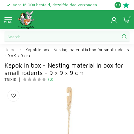
Voor 16.00u besteld, dezelfde dag verzonden
Gratis ret
4.3
0
MENU
Home
/
Kapok in box - Nesting material in box for small rodents
- 9 × 9 × 9 cm
Kapok in box - Nesting material in box for
small rodents - 9 × 9 × 9 cm
(0)
TRIXIE