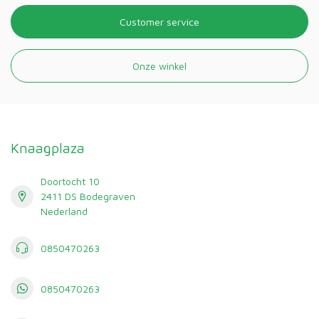
Customer service
Onze winkel
Knaagplaza
Doortocht 10
2411 DS Bodegraven
Nederland
0850470263
0850470263