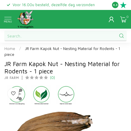
Voor 16.00u besteld, dezelfde dag verzonden
Gratis ret
4.3
0
MENU
Home
/
JR Farm Kapok Nut - Nesting Material for Rodents - 1
piece
JR Farm Kapok Nut - Nesting Material for
Rodents - 1 piece
(0)
JR FARM