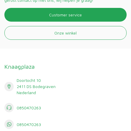
gerust contact op met ons, wij helpen je graag!
Customer service
Onze winkel
Knaagplaza
Doortocht 10
2411 DS Bodegraven
Nederland
0850470263
0850470263