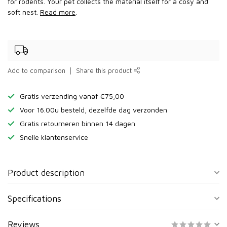
for rodents. Your pet collects the material itself for a cosy and
soft nest.
Read more
.
Add to comparison
Share this product
Gratis verzending vanaf €75,00
Voor 16.00u besteld, dezelfde dag verzonden
Gratis retourneren binnen 14 dagen
Snelle klantenservice
Product description
Specifications
Reviews